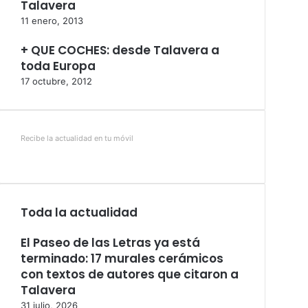
Talavera
11 enero, 2013
+ QUE COCHES: desde Talavera a
toda Europa
17 octubre, 2012
Recibe la actualidad en tu móvil
Toda la actualidad
El Paseo de las Letras ya está
terminado: 17 murales cerámicos
con textos de autores que citaron a
Talavera
31 julio, 2026