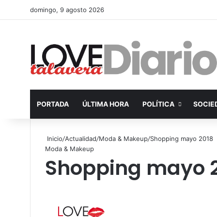
domingo, 9 agosto 2026
PORTADA
ÚLTIMA HORA
POLÍTICA
SOCIE
Inicio
/
Actualidad
/
Moda & Makeup
/
Shopping mayo 2018
Moda & Makeup
Shopping mayo 