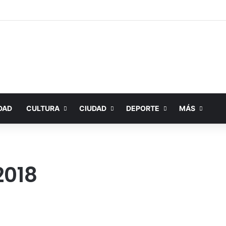
DAD
CULTURA
CIUDAD
DEPORTE
MÁS
2018