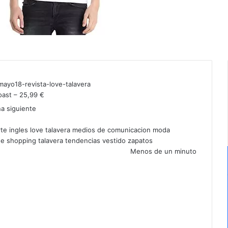
ast – 25,99 €
na siguiente
rte ingles
love talavera
medios de comunicacion
moda
ne
shopping
talavera
tendencias
vestido
zapatos
Menos de un minuto