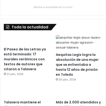
Recibe la actualidad en tu móvil
Toda la actualidad
El Paseo de las Letras ya
está terminado: 17
Aequitas Legis logra la
murales cerámicos con
absolución de una mujer
textos de autores que
que se enfrentaba a
citaron a Talavera
hasta 12 años de prisión
en Toledo
31 julio, 2026
30 julio, 2026
Talavera mantiene el
Más de 2.000 atendidos y