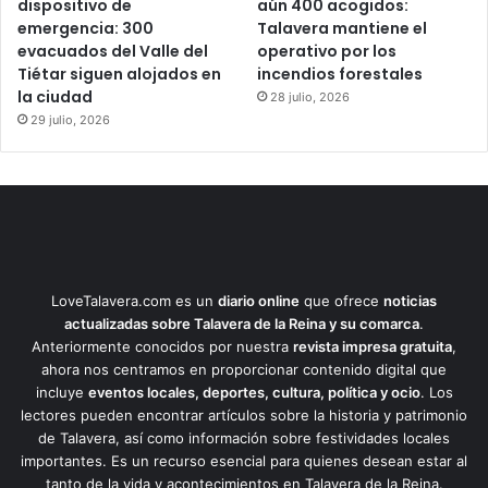
dispositivo de
aún 400 acogidos:
emergencia: 300
Talavera mantiene el
evacuados del Valle del
operativo por los
Tiétar siguen alojados en
incendios forestales
la ciudad
28 julio, 2026
29 julio, 2026
LoveTalavera.com es un
diario online
que ofrece
noticias
actualizadas sobre Talavera de la Reina y su comarca
.
Anteriormente conocidos por nuestra
revista impresa gratuita
,
ahora nos centramos en proporcionar contenido digital que
incluye
eventos locales, deportes, cultura, política y ocio
. Los
lectores pueden encontrar artículos sobre la historia y patrimonio
de Talavera, así como información sobre festividades locales
importantes. Es un recurso esencial para quienes desean estar al
tanto de la vida y acontecimientos en Talavera de la Reina.