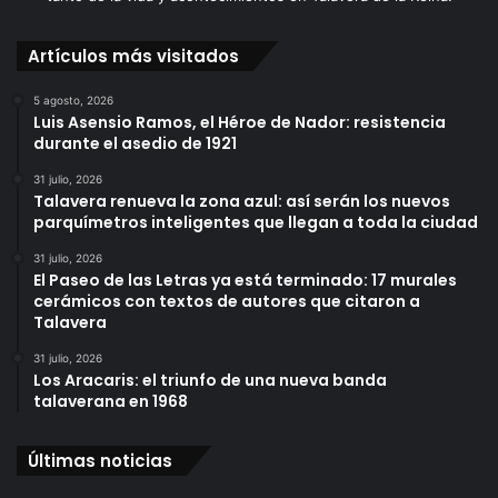
Artículos más visitados
5 agosto, 2026
Luis Asensio Ramos, el Héroe de Nador: resistencia
durante el asedio de 1921
31 julio, 2026
Talavera renueva la zona azul: así serán los nuevos
parquímetros inteligentes que llegan a toda la ciudad
31 julio, 2026
El Paseo de las Letras ya está terminado: 17 murales
cerámicos con textos de autores que citaron a
Talavera
31 julio, 2026
Los Aracaris: el triunfo de una nueva banda
talaverana en 1968
Últimas noticias