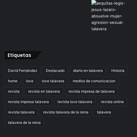
Etiquetas
David Fernández
Destacado
diario en talavera
Historia
home
love
love talavera
medios de comunicacion
revista
revista en talavera
revista impresa de talavera
revista impresa talavera
revista love talavera
revista online
revista talavera
revista talavera de la reina
talavera
talavera de la reina