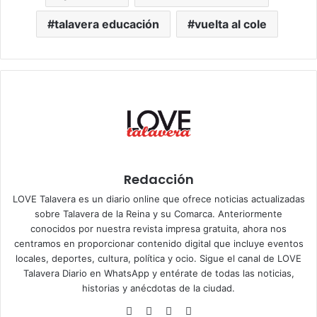
talavera educación
vuelta al cole
Redacción
LOVE Talavera es un diario online que ofrece noticias actualizadas
sobre Talavera de la Reina y su Comarca. Anteriormente
conocidos por nuestra revista impresa gratuita, ahora nos
centramos en proporcionar contenido digital que incluye eventos
locales, deportes, cultura, política y ocio. Sigue el
canal de LOVE
Talavera Diario en WhatsApp
y entérate de todas las noticias,
historias y anécdotas de la ciudad.
Siti
Fa
X
Ins