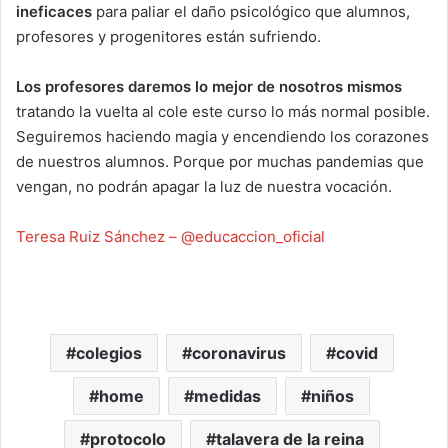
ineficaces
para paliar el daño psicológico que alumnos,
profesores y progenitores están sufriendo.
Los profesores daremos lo mejor de nosotros mismos
tratando la vuelta al cole este curso lo más normal posible.
Seguiremos haciendo magia y encendiendo los corazones
de nuestros alumnos. Porque por muchas pandemias que
vengan, no podrán apagar la luz de nuestra vocación.
Teresa Ruiz Sánchez –
@educaccion_oficial
colegios
coronavirus
covid
home
medidas
niños
protocolo
talavera de la reina