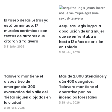
El Paseo de las Letras ya
está terminado: 17
Aequitas Legis logra la
murales cerámicos con
absolución de una mujer
textos de autores que
que se enfrentaba a
citaron a Talavera
hasta 12 años de prisión
en Toledo
31 julio, 2026
30 julio, 2026
Talavera mantiene el
Más de 2.000 atendidos y
dispositivo de
aún 400 acogidos:
emergencia: 300
Talavera mantiene el
evacuados del Valle del
operativo por los
Tiétar siguen alojados en
incendios forestales
la ciudad
28 julio, 2026
29 julio, 2026