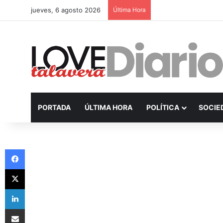
jueves, 6 agosto 2026
Última Hora
PORTADA
ÚLTIMA HORA
POLÍTICA
SOCIE
Facebook
X
LinkedIn
Compartir por Email