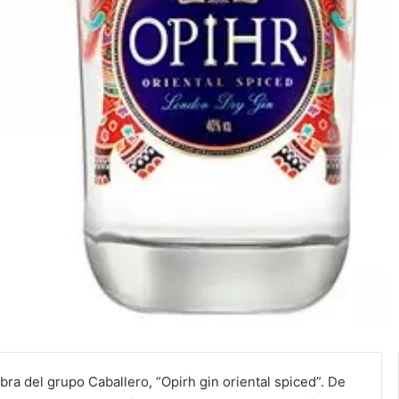
ra del grupo Caballero, “Opirh gin oriental spiced”. De