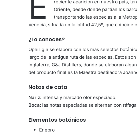
E
reciente aparición en nuestro país, t
Oriente, desde donde partían los barco
transportando las especias a la Metrop
Venecia, situada en la latitud 42,5º, que coincide 
¿Lo conoces?
Ophir gin se elabora con los más selectos botáni
largo de la antigua ruta de las especias. Estos son
Inglaterra, G&J Distillers, donde se elaboran alg
del producto final es la Maestra destiladora Joa
Notas de cata
Nariz:
intensa y marcado olor especiado.
Boca:
las notas especiadas se alternan con ráfaga
Elementos botánicos
Enebro