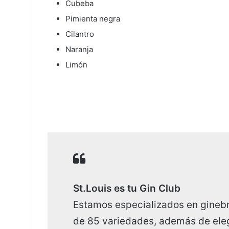
Cubeba
Pimienta negra
Cilantro
Naranja
Limón
St.Louis es tu Gin Club
Estamos especializados en gineb
de 85 variedades, además de eleg