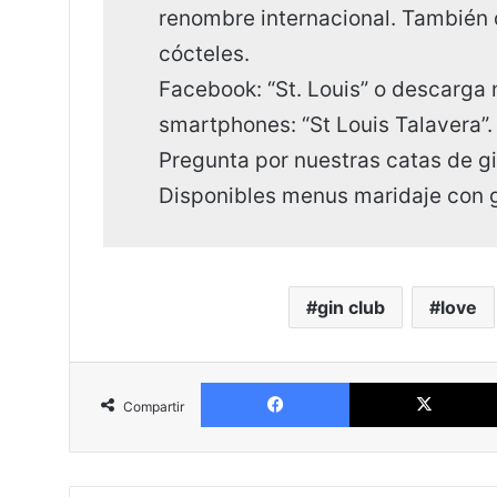
renombre internacional. También
cócteles.
Facebook: “St. Louis” o descarga 
smartphones: “St Louis Talavera”.
Pregunta por nuestras catas de g
Disponibles menus maridaje con g
gin club
love
Facebook
Compartir