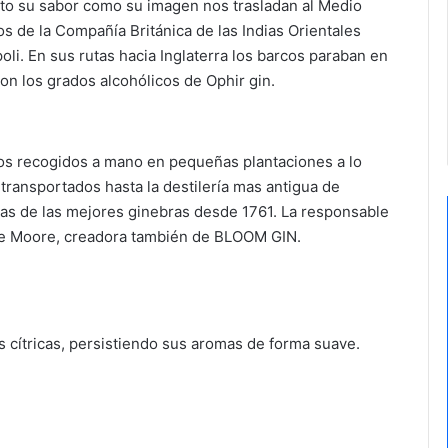
anto su sabor como su imagen nos trasladan al Medio
s de la Compañía Británica de las Indias Orientales
oli. En sus rutas hacia Inglaterra los barcos paraban en
con los grados alcohólicos de Ophir gin.
cos recogidos a mano en pequeñas plantaciones a lo
 transportados hasta la destilería mas antigua de
unas de las mejores ginebras desde 1761. La responsable
nne Moore, creadora también de BLOOM GIN.
s cítricas, persistiendo sus aromas de forma suave.