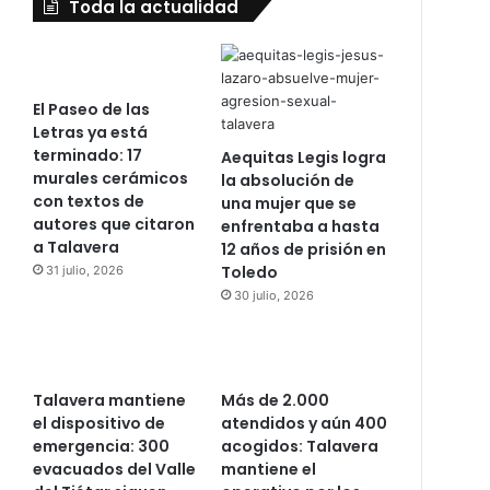
Toda la actualidad
El Paseo de las
Letras ya está
terminado: 17
Aequitas Legis logra
murales cerámicos
la absolución de
con textos de
una mujer que se
autores que citaron
enfrentaba a hasta
a Talavera
12 años de prisión en
Toledo
31 julio, 2026
30 julio, 2026
Talavera mantiene
Más de 2.000
el dispositivo de
atendidos y aún 400
emergencia: 300
acogidos: Talavera
evacuados del Valle
mantiene el