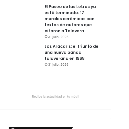
El Paseo de las Letras ya
está terminado: 17
murales cerámicos con
textos de autores que
citaron a Talavera
31 julio, 2026
Los Aracaris: el triunfo de
una nueva banda
talaverana en 1968
31 julio, 2026
Recibe la actualidad en tu móvil