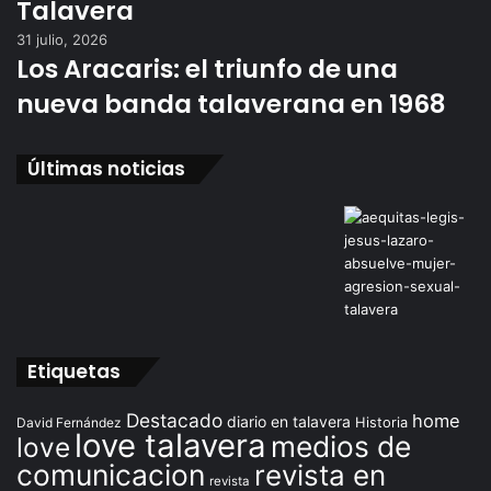
Talavera
31 julio, 2026
Los Aracaris: el triunfo de una
nueva banda talaverana en 1968
Últimas noticias
Etiquetas
Destacado
home
diario en talavera
David Fernández
Historia
love talavera
medios de
love
comunicacion
revista en
revista