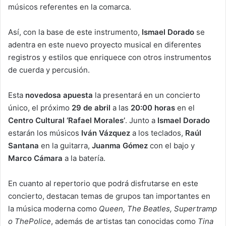
músicos referentes en la comarca.
Así, con la base de este instrumento,
Ismael Dorado
se
adentra en este nuevo proyecto musical en diferentes
registros y estilos que enriquece con otros instrumentos
de cuerda y percusión.
Esta
novedosa apuesta
la presentará en un concierto
único, el próximo
29 de abril
a las
20:00 horas
en el
Centro Cultural ‘Rafael Morales’
. Junto a
Ismael Dorado
estarán los músicos
Iván Vázquez
a los teclados,
Raúl
Santana
en la guitarra,
Juanma Gómez
con el bajo y
Marco Cámara
a la batería.
En cuanto al repertorio que podrá disfrutarse en este
concierto, destacan temas de grupos tan importantes en
la música moderna como
Queen, The Beatles, Supertramp
o ThePolice
, además de artistas tan conocidas como
Tina