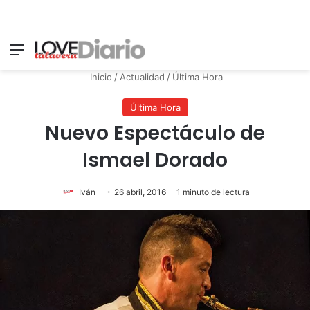
Menú
Switch
B
Inicio
/
Actualidad
/
Última Hora
Última Hora
Nuevo Espectáculo de
Ismael Dorado
Iván
26 abril, 2016
1 minuto de lectura