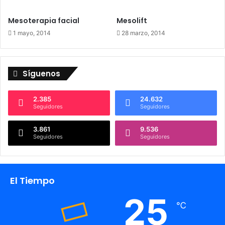
Mesoterapia facial
Mesolift
1 mayo, 2014
28 marzo, 2014
Síguenos
2.385
24.632
Seguidores
Seguidores
3.861
9.536
Seguidores
Seguidores
El Tiempo
25
℃