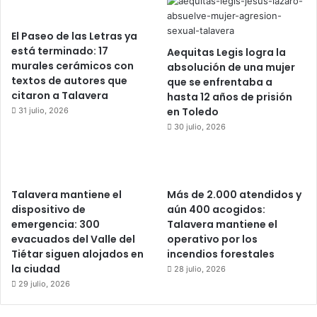
El Paseo de las Letras ya
está terminado: 17
Aequitas Legis logra la
murales cerámicos con
absolución de una mujer
textos de autores que
que se enfrentaba a
citaron a Talavera
hasta 12 años de prisión
en Toledo
31 julio, 2026
30 julio, 2026
Talavera mantiene el
Más de 2.000 atendidos y
dispositivo de
aún 400 acogidos:
emergencia: 300
Talavera mantiene el
evacuados del Valle del
operativo por los
Tiétar siguen alojados en
incendios forestales
la ciudad
28 julio, 2026
29 julio, 2026