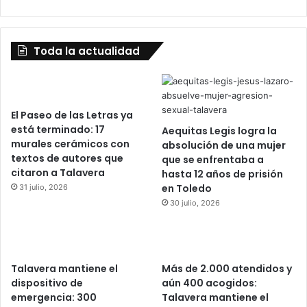
Toda la actualidad
El Paseo de las Letras ya
está terminado: 17
Aequitas Legis logra la
murales cerámicos con
absolución de una mujer
textos de autores que
que se enfrentaba a
citaron a Talavera
hasta 12 años de prisión
en Toledo
31 julio, 2026
30 julio, 2026
Talavera mantiene el
Más de 2.000 atendidos y
dispositivo de
aún 400 acogidos:
emergencia: 300
Talavera mantiene el