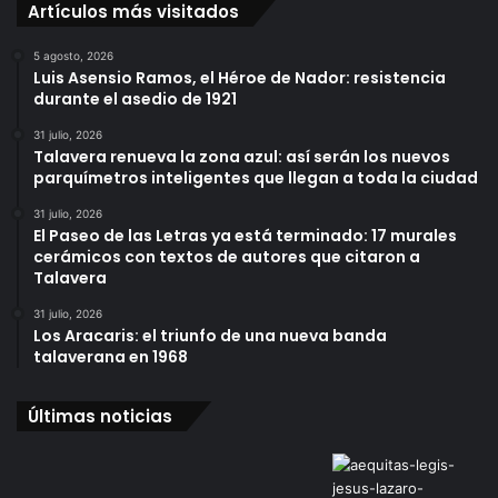
Artículos más visitados
5 agosto, 2026
Luis Asensio Ramos, el Héroe de Nador: resistencia
durante el asedio de 1921
31 julio, 2026
Talavera renueva la zona azul: así serán los nuevos
parquímetros inteligentes que llegan a toda la ciudad
31 julio, 2026
El Paseo de las Letras ya está terminado: 17 murales
cerámicos con textos de autores que citaron a
Talavera
31 julio, 2026
Los Aracaris: el triunfo de una nueva banda
talaverana en 1968
Últimas noticias