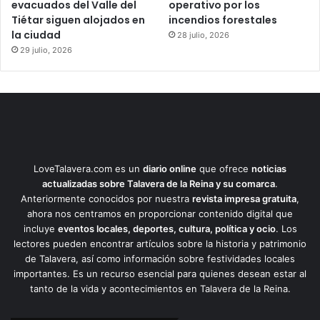
evacuados del Valle del
operativo por los
Tiétar siguen alojados en
incendios forestales
la ciudad
28 julio, 2026
29 julio, 2026
LoveTalavera.com es un
diario online
que ofrece
noticias
actualizadas sobre Talavera de la Reina y su comarca
.
Anteriormente conocidos por nuestra
revista impresa gratuita
,
ahora nos centramos en proporcionar contenido digital que
incluye
eventos locales, deportes, cultura, política y ocio
. Los
lectores pueden encontrar artículos sobre la historia y patrimonio
de Talavera, así como información sobre festividades locales
importantes. Es un recurso esencial para quienes desean estar al
tanto de la vida y acontecimientos en Talavera de la Reina.