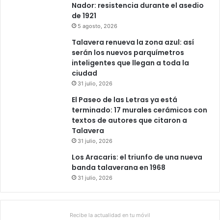
Nador: resistencia durante el asedio
de 1921
5 agosto, 2026
Talavera renueva la zona azul: así
serán los nuevos parquímetros
inteligentes que llegan a toda la
ciudad
31 julio, 2026
El Paseo de las Letras ya está
terminado: 17 murales cerámicos con
textos de autores que citaron a
Talavera
31 julio, 2026
Los Aracaris: el triunfo de una nueva
banda talaverana en 1968
31 julio, 2026
Recibe la actualidad en tu móvil