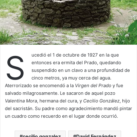
S
ucedió el 1 de octubre de 1927 en la que
entonces era ermita del Prado, quedando
suspendido en un clavo a una profundidad de
cinco metros, ya muy cerca del agua.
Aterrorizado se encomendó a la
Virgen del Prado
y fue
salvado milagrosamente. Le sacaron de aquel pozo
Valentina Mora
, hermana del cura, y
Cecilio González
, hijo
del sacristán. Su padre como agradecimiento mandó pintar
un cuadro como recuerdo en el lugar donde ocurrió.
cecilio gonzalez
David Fernández