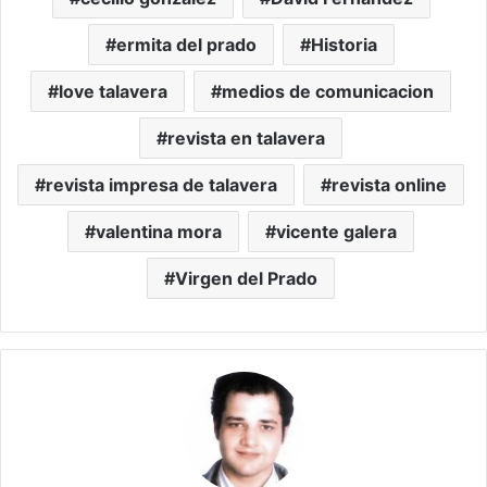
ermita del prado
Historia
love talavera
medios de comunicacion
revista en talavera
revista impresa de talavera
revista online
valentina mora
vicente galera
Virgen del Prado