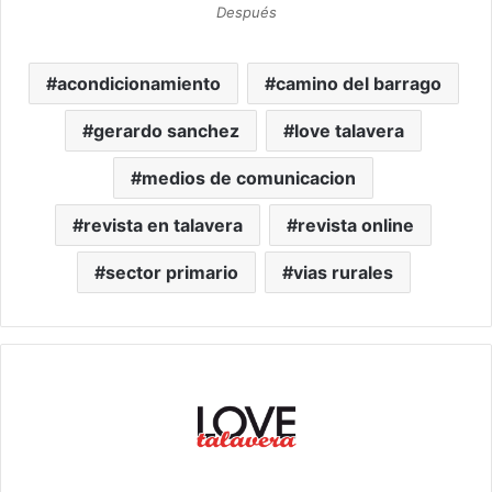
Después
acondicionamiento
camino del barrago
gerardo sanchez
love talavera
medios de comunicacion
revista en talavera
revista online
sector primario
vias rurales