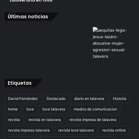
Últimas noticias
Etiquetas
David Fernández
Destacado
diario en talavera
Historia
home
love
love talavera
medios de comunicacion
revista
revista en talavera
revista impresa de talavera
revista impresa talavera
revista love talavera
revista online