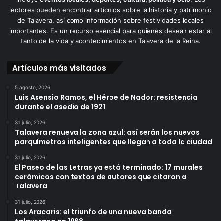
lectores pueden encontrar artículos sobre la historia y patrimonio
de Talavera, así como información sobre festividades locales
importantes. Es un recurso esencial para quienes desean estar al
tanto de la vida y acontecimientos en Talavera de la Reina.
Artículos más visitados
5 agosto, 2026
Luis Asensio Ramos, el Héroe de Nador: resistencia
durante el asedio de 1921
31 julio, 2026
Talavera renueva la zona azul: así serán los nuevos
parquímetros inteligentes que llegan a toda la ciudad
31 julio, 2026
El Paseo de las Letras ya está terminado: 17 murales
cerámicos con textos de autores que citaron a
Talavera
31 julio, 2026
Los Aracaris: el triunfo de una nueva banda
talaverana en 1968