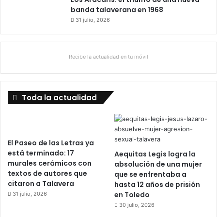
banda talaverana en 1968
31 julio, 2026
Recibe la actualidad en tu móvil
Toda la actualidad
El Paseo de las Letras ya
está terminado: 17
Aequitas Legis logra la
murales cerámicos con
absolución de una mujer
textos de autores que
que se enfrentaba a
citaron a Talavera
hasta 12 años de prisión
en Toledo
31 julio, 2026
30 julio, 2026