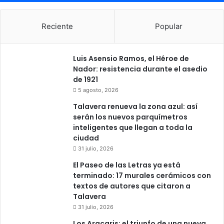
Reciente
Popular
Luis Asensio Ramos, el Héroe de
Nador: resistencia durante el asedio
de 1921
5 agosto, 2026
Talavera renueva la zona azul: así
serán los nuevos parquímetros
inteligentes que llegan a toda la
ciudad
31 julio, 2026
El Paseo de las Letras ya está
terminado: 17 murales cerámicos con
textos de autores que citaron a
Talavera
31 julio, 2026
Los Aracaris: el triunfo de una nueva