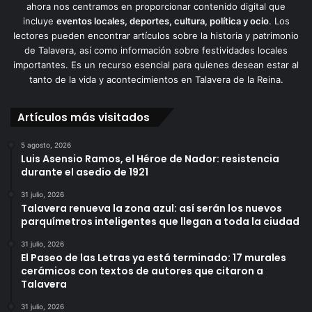
ahora nos centramos en proporcionar contenido digital que
incluye
eventos locales, deportes, cultura, política y ocio
. Los
lectores pueden encontrar artículos sobre la historia y patrimonio
de Talavera, así como información sobre festividades locales
importantes. Es un recurso esencial para quienes desean estar al
tanto de la vida y acontecimientos en Talavera de la Reina.
Artículos más visitados
5 agosto, 2026
Luis Asensio Ramos, el Héroe de Nador: resistencia
durante el asedio de 1921
31 julio, 2026
Talavera renueva la zona azul: así serán los nuevos
parquímetros inteligentes que llegan a toda la ciudad
31 julio, 2026
El Paseo de las Letras ya está terminado: 17 murales
cerámicos con textos de autores que citaron a
Talavera
31 julio, 2026