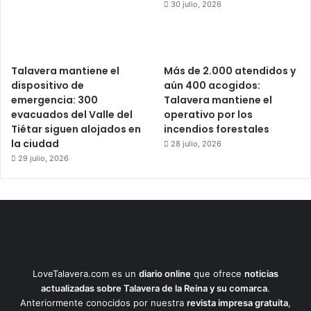
30 julio, 2026
Talavera mantiene el
Más de 2.000 atendidos y
dispositivo de
aún 400 acogidos:
emergencia: 300
Talavera mantiene el
evacuados del Valle del
operativo por los
Tiétar siguen alojados en
incendios forestales
la ciudad
28 julio, 2026
29 julio, 2026
LoveTalavera.com es un
diario online
que ofrece
noticias
actualizadas sobre Talavera de la Reina y su comarca
.
Anteriormente conocidos por nuestra
revista impresa gratuita
,