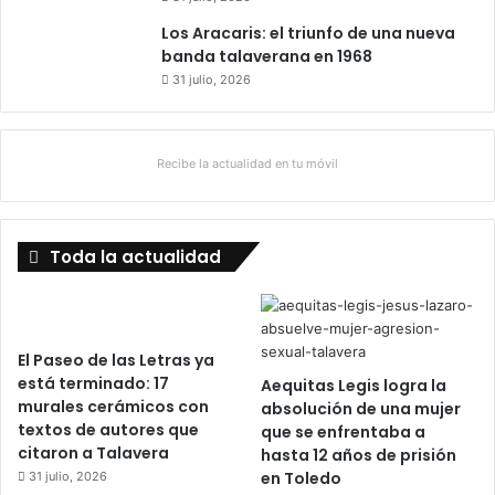
Los Aracaris: el triunfo de una nueva
banda talaverana en 1968
31 julio, 2026
Recibe la actualidad en tu móvil
Toda la actualidad
El Paseo de las Letras ya
está terminado: 17
Aequitas Legis logra la
murales cerámicos con
absolución de una mujer
textos de autores que
que se enfrentaba a
citaron a Talavera
hasta 12 años de prisión
en Toledo
31 julio, 2026