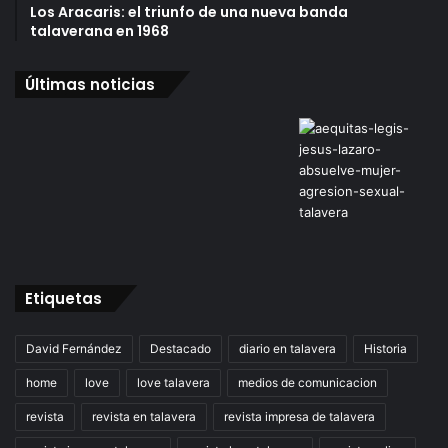
Los Aracaris: el triunfo de una nueva banda
talaverana en 1968
Últimas noticias
Etiquetas
David Fernández
Destacado
diario en talavera
Historia
home
love
love talavera
medios de comunicacion
revista
revista en talavera
revista impresa de talavera