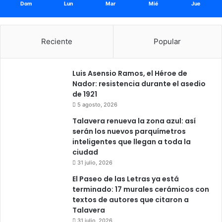
Dom
Lun
Mar
Mié
Jue
Reciente
Popular
Luis Asensio Ramos, el Héroe de
Nador: resistencia durante el asedio
de 1921
5 agosto, 2026
Talavera renueva la zona azul: así
serán los nuevos parquímetros
inteligentes que llegan a toda la
ciudad
31 julio, 2026
El Paseo de las Letras ya está
terminado: 17 murales cerámicos con
textos de autores que citaron a
Talavera
31 julio, 2026