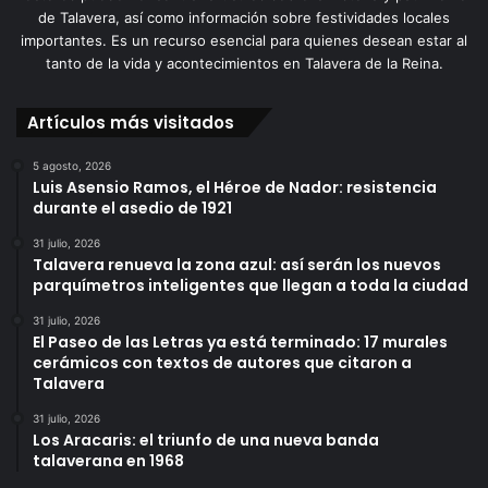
de Talavera, así como información sobre festividades locales
importantes. Es un recurso esencial para quienes desean estar al
tanto de la vida y acontecimientos en Talavera de la Reina.
Artículos más visitados
5 agosto, 2026
Luis Asensio Ramos, el Héroe de Nador: resistencia
durante el asedio de 1921
31 julio, 2026
Talavera renueva la zona azul: así serán los nuevos
parquímetros inteligentes que llegan a toda la ciudad
31 julio, 2026
El Paseo de las Letras ya está terminado: 17 murales
cerámicos con textos de autores que citaron a
Talavera
31 julio, 2026
Los Aracaris: el triunfo de una nueva banda
talaverana en 1968