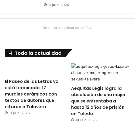
31 julio, 2026
Recibe la actualidad en tu móvil
Toda la actualidad
El Paseo de las Letras ya
está terminado: 17
Aequitas Legis logra la
murales cerámicos con
absolución de una mujer
textos de autores que
que se enfrentaba a
citaron a Talavera
hasta 12 años de prisión
en Toledo
31 julio, 2026
30 julio, 2026