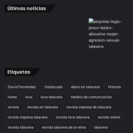
Últimas noticias
Etiquetas
David Fernández
Destacado
diario en talavera
Historia
home
love
love talavera
medios de comunicacion
revista
revista en talavera
revista impresa de talavera
revista impresa talavera
revista love talavera
revista online
revista talavera
revista talavera de la reina
talavera