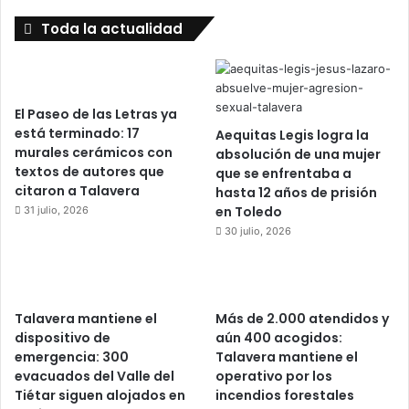
Toda la actualidad
El Paseo de las Letras ya
está terminado: 17
Aequitas Legis logra la
murales cerámicos con
absolución de una mujer
textos de autores que
que se enfrentaba a
citaron a Talavera
hasta 12 años de prisión
en Toledo
31 julio, 2026
30 julio, 2026
Talavera mantiene el
Más de 2.000 atendidos y
dispositivo de
aún 400 acogidos:
emergencia: 300
Talavera mantiene el
evacuados del Valle del
operativo por los
Tiétar siguen alojados en
incendios forestales