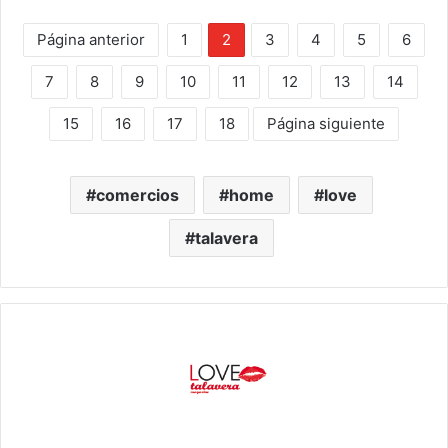
Página anterior
1
2
3
4
5
6
7
8
9
10
11
12
13
14
15
16
17
18
Página siguiente
comercios
home
love
talavera