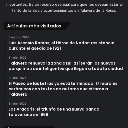
importantes. Es un recurso esencial para quienes desean estar al
tanto de la vida y acontecimientos en Talavera de la Reina.
Artículos más visitados
5 agosto, 2026
Luis Asensio Ramos, el Héroe de Nador: resistencia
durante el asedio de 1921
31 julio, 2026
Talavera renueva la zona azul: así serán los nuevos
parquímetros inteligentes que llegan a toda la ciudad
31 julio, 2026
El Paseo de las Letras ya está terminado: 17 murales
cerámicos con textos de autores que citaron a
Talavera
31 julio, 2026
Los Aracaris: el triunfo de una nueva banda
talaverana en 1968