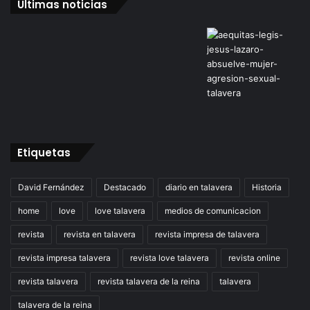
Últimas noticias
Etiquetas
David Fernández
Destacado
diario en talavera
Historia
home
love
love talavera
medios de comunicacion
revista
revista en talavera
revista impresa de talavera
revista impresa talavera
revista love talavera
revista online
revista talavera
revista talavera de la reina
talavera
talavera de la reina