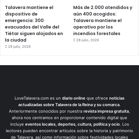
Talavera mantiene el
Más de 2.000 atendidos y
dispositivo de
aún 400 acogidos:
emergencia: 300
Talavera mantiene el
evacuados del Valle del
operativo por los
Tiétar siguen alojados en
incendios forestales
la ciudad
28 julio, 2026
29 julio, 2026
LoveTalavera.com es un
diario online
que ofrece
noticias
actualizadas sobre Talavera de la Reina y su comarca
.
Anteriormente conocidos por nuestra
revista impresa gratuita
,
ahora nos centramos en proporcionar contenido digital que
incluye
eventos locales, deportes, cultura, política y ocio
. Los
lectores pueden encontrar artículos sobre la historia y patrimonio
de Talavera, así como información sobre festividades locales