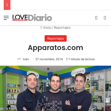
Menú
Switch
B
Inicio
/
Reportajes
Reportajes
Apparatos.com
Iván
27 noviembre, 2014
1 minuto de lectura