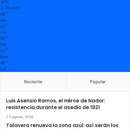
43%
2.26 km/h
℃
38
Jue
℃
40
Vie
℃
40
Sáb
℃
39
Dom
℃
38
Lun
Reciente
Popular
Luis Asensio Ramos, el Héroe de Nador:
resistencia durante el asedio de 1921
5 agosto, 2026
Talavera renueva la zona azul: así serán los