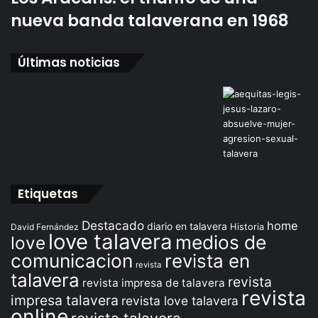
nueva banda talaverana en 1968
Últimas noticias
Etiquetas
Destacado
home
diario en talavera
David Fernández
Historia
love talavera
medios de
love
comunicacion
revista en
revista
talavera
revista
revista impresa de talavera
revista
impresa talavera
revista love talavera
online