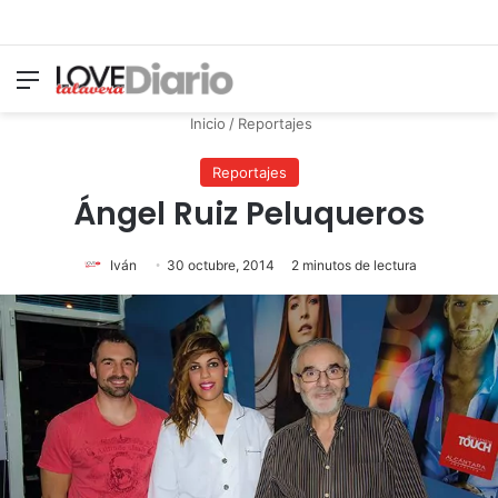
Menú
Switch
B
Inicio
/
Reportajes
Reportajes
Ángel Ruiz Peluqueros
Iván
30 octubre, 2014
2 minutos de lectura