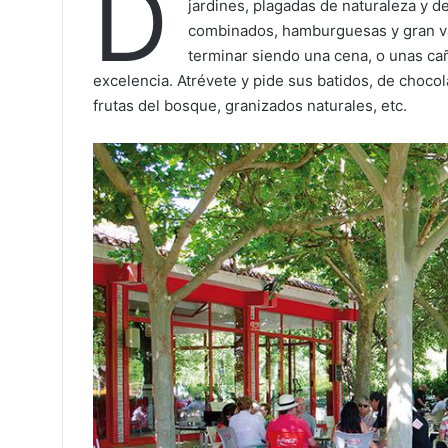
D
jardines, plagadas de naturaleza y de
combinados, hamburguesas y gran va
terminar siendo una cena, o unas ca
excelencia. Atrévete y pide sus batidos, de chocol
frutas del bosque, granizados naturales, etc.