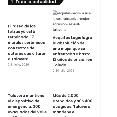
Toda la actualidad
El Paseo de las
Letras ya está
terminado: 17
Aequitas Legis logra
murales cerámicos
la absolución de
con textos de
una mujer que se
autores que citaron
enfrentaba a hasta
a Talavera
12 años de prisión en
Toledo
31 julio, 2026
30 julio, 2026
Talavera mantiene
Más de 2.000
el dispositivo de
atendidos y aún 400
emergencia: 300
acogidos: Talavera
evacuados del Valle
mantiene el