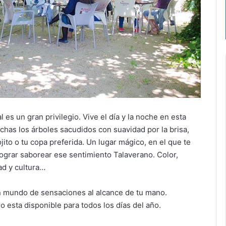
 es un gran privilegio. Vive el día y la noche en esta
as los árboles sacudidos con suavidad por la brisa,
to o tu copa preferida. Un lugar mágico, en el que te
ograr saborear ese sentimiento Talaverano. Color,
dad y cultura…
n mundo de sensaciones al alcance de tu mano.
 esta disponible para todos los días del año.