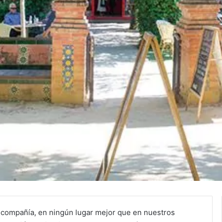
 compañía, en ningún lugar mejor que en nuestros