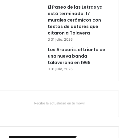
El Paseo de las Letras ya
está terminado: 17
murales cerámicos con
textos de autores que
citaron a Talavera
31 julio, 2026
Los Aracaris: el triunfo de
una nueva banda
talaverana en 1968
31 julio, 2026
Recibe la actualidad en tu móvil