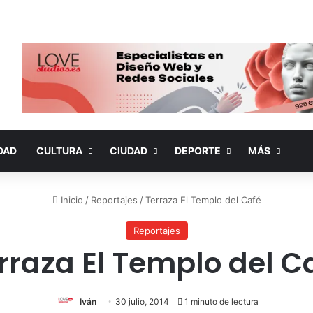
DAD
CULTURA
CIUDAD
DEPORTE
MÁS
Inicio
/
Reportajes
/
Terraza El Templo del Café
Reportajes
rraza El Templo del C
Iván
30 julio, 2014
1 minuto de lectura