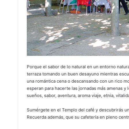
Porque el sabor de lo natural en un entorno natural
terraza tomando un buen desayuno mientras escuch
una romántica cena o descansando con un rico moji
esperan para hacerte las jornadas más amenas y l
sueños, sabor, aventura, aroma viaje, etnia, vitali
Sumérgete en el Templo del café y descubrirás u
Recuerda además, que su cafetería en pleno centro