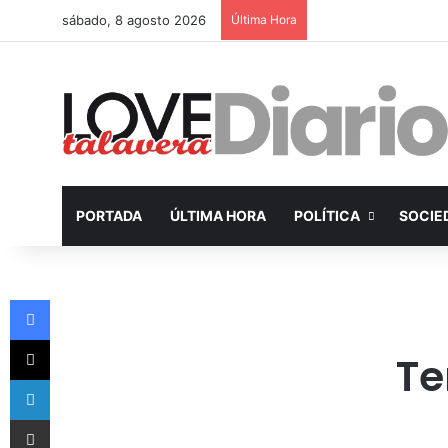
sábado, 8 agosto 2026
Última Hora
PORTADA
ÚLTIMA HORA
POLÍTICA
SOCIE
Facebook
X
Te
LinkedIn
Compartir por Email