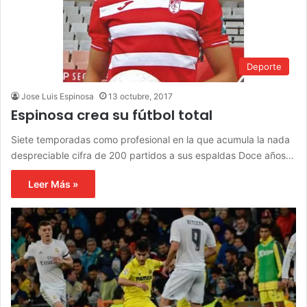
Deporte
Jose Luis Espinosa
13 octubre, 2017
Espinosa crea su fútbol total
Siete temporadas como profesional en la que acumula la nada
despreciable cifra de 200 partidos a sus espaldas Doce años…
Leer Más »