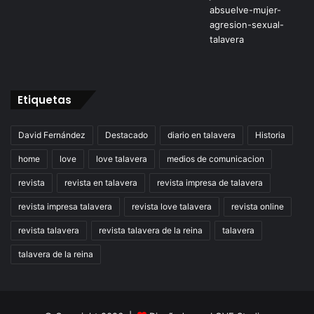
Etiquetas
David Fernández
Destacado
diario en talavera
Historia
home
love
love talavera
medios de comunicacion
revista
revista en talavera
revista impresa de talavera
revista impresa talavera
revista love talavera
revista online
revista talavera
revista talavera de la reina
talavera
talavera de la reina