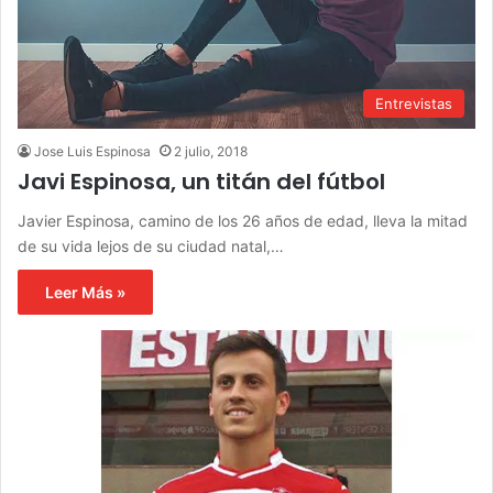
Entrevistas
Jose Luis Espinosa
2 julio, 2018
Javi Espinosa, un titán del fútbol
Javier Espinosa, camino de los 26 años de edad, lleva la mitad
de su vida lejos de su ciudad natal,…
Leer Más »