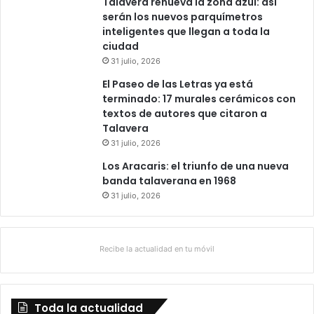
Talavera renueva la zona azul: así
serán los nuevos parquímetros
inteligentes que llegan a toda la
ciudad
31 julio, 2026
El Paseo de las Letras ya está
terminado: 17 murales cerámicos con
textos de autores que citaron a
Talavera
31 julio, 2026
Los Aracaris: el triunfo de una nueva
banda talaverana en 1968
31 julio, 2026
Recibe la actualidad en tu móvil
Toda la actualidad