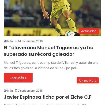
Actualidad
Iván
14 diciembre, 2016
El Talaverano Manuel Trigueros ya ha
superado su récord goleador
Manuel Trigueros, centrocampista del Villarreal y autor de uno
de los tres goles en la victoria de su equipo por…
Leer Más »
Última Hora
Iván
2 septiembre, 2015
Javier Espinosa ficha por el Elche C.F