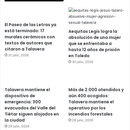
El Paseo de las Letras ya
está terminado: 17
Aequitas Legis logra la
murales cerámicos con
absolución de una mujer
textos de autores que
que se enfrentaba a
citaron a Talavera
hasta 12 años de prisión
en Toledo
31 julio, 2026
30 julio, 2026
Talavera mantiene el
Más de 2.000 atendidos y
dispositivo de
aún 400 acogidos:
emergencia: 300
Talavera mantiene el
evacuados del Valle del
operativo por los
Tiétar siguen alojados en
incendios forestales
la ciudad
28 julio, 2026
29 julio, 2026