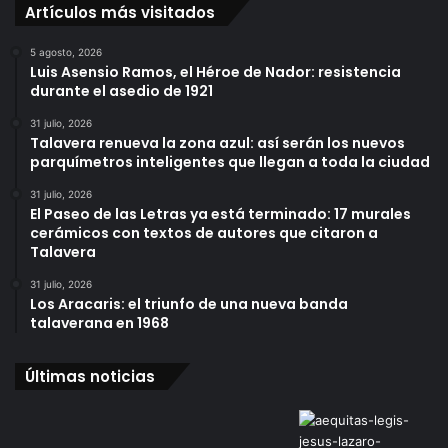
Artículos más visitados
5 agosto, 2026
Luis Asensio Ramos, el Héroe de Nador: resistencia
durante el asedio de 1921
31 julio, 2026
Talavera renueva la zona azul: así serán los nuevos
parquímetros inteligentes que llegan a toda la ciudad
31 julio, 2026
El Paseo de las Letras ya está terminado: 17 murales
cerámicos con textos de autores que citaron a
Talavera
31 julio, 2026
Los Aracaris: el triunfo de una nueva banda
talaverana en 1968
Últimas noticias