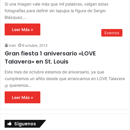
Si una imagen vale más que mil palabras, valgan estas
fotografías para definir sin tapujos la figura de Sergio
Blázquez,…
Leer Más »
Eventos
Iván
9 octubre, 2013
Gran fiesta 1 aniversario «LOVE
Talavera» en St. Louis
Este mes de octubre estamos de aniversario, ya que
cumpliremos un añito desde que arrancamos en LOVE Talavera
¡y queremos…
Leer Más »
Síguenos