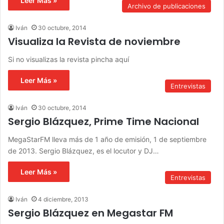
Leer Más »
Archivo de publicaciones
Iván
30 octubre, 2014
Visualiza la Revista de noviembre
Si no visualizas la revista pincha aquí
Leer Más »
Entrevistas
Iván
30 octubre, 2014
Sergio Blázquez, Prime Time Nacional
MegaStarFM lleva más de 1 año de emisión, 1 de septiembre
de 2013. Sergio Blázquez, es el locutor y DJ…
Leer Más »
Entrevistas
Iván
4 diciembre, 2013
Sergio Blázquez en Megastar FM