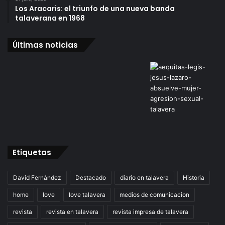
Los Aracaris: el triunfo de una nueva banda
talaverana en 1968
Últimas noticias
Etiquetas
David Fernández
Destacado
diario en talavera
Historia
home
love
love talavera
medios de comunicacion
revista
revista en talavera
revista impresa de talavera