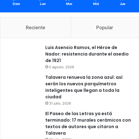
Dom
Lun
Mar
Mié
Jue
Reciente
Popular
Luis Asensio Ramos, el Héroe de
Nador: resistencia durante el asedio
de 1921
5 agosto, 2026
Talavera renueva la zona azul: así
serán los nuevos parquímetros
inteligentes que llegan a toda la
ciudad
31 julio, 2026
El Paseo de las Letras ya está
terminado: 17 murales cerámicos con
textos de autores que citaron a
Talavera