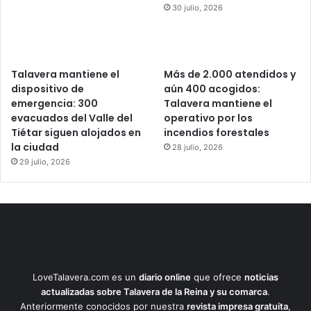
30 julio, 2026
Talavera mantiene el
Más de 2.000 atendidos y
dispositivo de
aún 400 acogidos:
emergencia: 300
Talavera mantiene el
evacuados del Valle del
operativo por los
Tiétar siguen alojados en
incendios forestales
la ciudad
28 julio, 2026
29 julio, 2026
LoveTalavera.com es un
diario online
que ofrece
noticias
actualizadas sobre Talavera de la Reina y su comarca
.
Anteriormente conocidos por nuestra
revista impresa gratuita
,