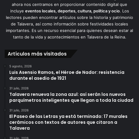
ahora nos centramos en proporcionar contenido digital que
incluye
eventos locales, deportes, cultura, política y ocio
. Los
lectores pueden encontrar artículos sobre la historia y patrimonio
de Talavera, así como información sobre festividades locales
importantes. Es un recurso esencial para quienes desean estar al
tanto de la vida y acontecimientos en Talavera de la Reina.
Artículos más visitados
5 agosto, 2026
Luis Asensio Ramos, el Héroe de Nador: resistencia
durante el asedio de 1921
31 julio, 2026
Talavera renueva la zona azul: así serán los nuevos
parquímetros inteligentes que llegan a toda la ciudad
31 julio, 2026
El Paseo de las Letras ya está terminado: 17 murales
cerámicos con textos de autores que citaron a
Talavera
31 julio, 2026