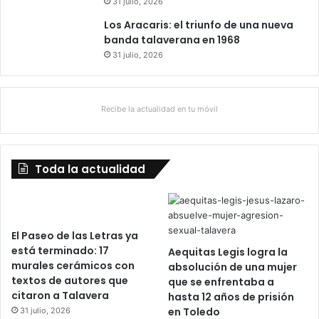
31 julio, 2026
Los Aracaris: el triunfo de una nueva
banda talaverana en 1968
31 julio, 2026
Recibe la actualidad en tu móvil
Toda la actualidad
El Paseo de las Letras ya
está terminado: 17
Aequitas Legis logra la
murales cerámicos con
absolución de una mujer
textos de autores que
que se enfrentaba a
citaron a Talavera
hasta 12 años de prisión
en Toledo
31 julio, 2026