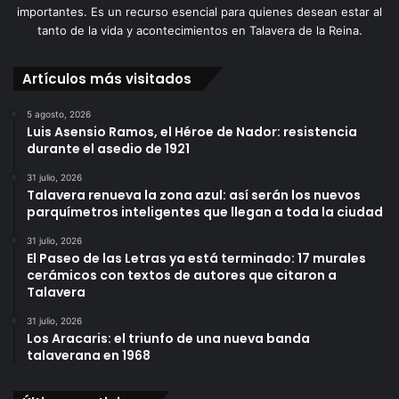
importantes. Es un recurso esencial para quienes desean estar al
tanto de la vida y acontecimientos en Talavera de la Reina.
Artículos más visitados
5 agosto, 2026
Luis Asensio Ramos, el Héroe de Nador: resistencia
durante el asedio de 1921
31 julio, 2026
Talavera renueva la zona azul: así serán los nuevos
parquímetros inteligentes que llegan a toda la ciudad
31 julio, 2026
El Paseo de las Letras ya está terminado: 17 murales
cerámicos con textos de autores que citaron a
Talavera
31 julio, 2026
Los Aracaris: el triunfo de una nueva banda
talaverana en 1968