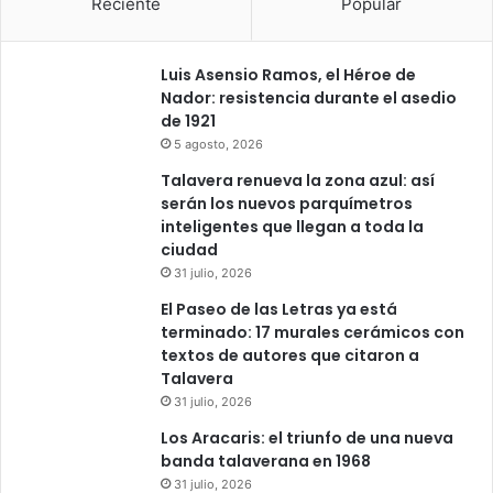
Reciente
Popular
Luis Asensio Ramos, el Héroe de
Nador: resistencia durante el asedio
de 1921
5 agosto, 2026
Talavera renueva la zona azul: así
serán los nuevos parquímetros
inteligentes que llegan a toda la
ciudad
31 julio, 2026
El Paseo de las Letras ya está
terminado: 17 murales cerámicos con
textos de autores que citaron a
Talavera
31 julio, 2026
Los Aracaris: el triunfo de una nueva
banda talaverana en 1968
31 julio, 2026