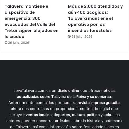
Talavera mantiene el
Más de 2.000 atendidos y
dispositivo de
aún 400 acogidos:
emergencia: 300
Talavera mantiene el
evacuados del Valle del
operativo por los
Tiétar siguen alojados en
incendios forestales
la ciudad
28 julio, 2026
29 julio, 2026
LoveTalavera.com es un
diario online
que ofrece
noticias
actualizadas sobre Talavera de la Reina y su comarca
.
Anteriormente conocidos por nuestra
revista impresa gratuita
,
ahora nos centramos en proporcionar contenido digital que
incluye
eventos locales, deportes, cultura, política y ocio
. Los
lectores pueden encontrar artículos sobre la historia y patrimonio
de Talavera, así como información sobre festividades locales