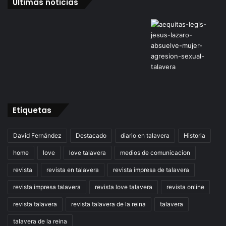
Últimas noticias
Etiquetas
David Fernández
Destacado
diario en talavera
Historia
home
love
love talavera
medios de comunicacion
revista
revista en talavera
revista impresa de talavera
revista impresa talavera
revista love talavera
revista online
revista talavera
revista talavera de la reina
talavera
talavera de la reina