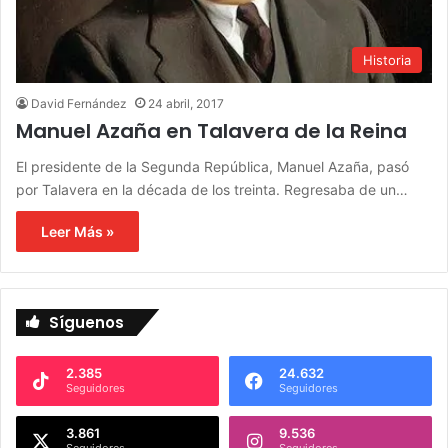
Historia
David Fernández
24 abril, 2017
Manuel Azaña en Talavera de la Reina
El presidente de la Segunda República, Manuel Azaña, pasó
por Talavera en la década de los treinta. Regresaba de un…
Leer Más »
Síguenos
2.385
24.632
Seguidores
Seguidores
3.861
9.536