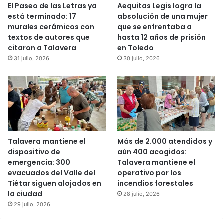
El Paseo de las Letras ya
Aequitas Legis logra la
está terminado: 17
absolución de una mujer
murales cerámicos con
que se enfrentaba a
textos de autores que
hasta 12 años de prisión
citaron a Talavera
en Toledo
31 julio, 2026
30 julio, 2026
Talavera mantiene el
Más de 2.000 atendidos y
dispositivo de
aún 400 acogidos:
emergencia: 300
Talavera mantiene el
evacuados del Valle del
operativo por los
Tiétar siguen alojados en
incendios forestales
la ciudad
28 julio, 2026
29 julio, 2026