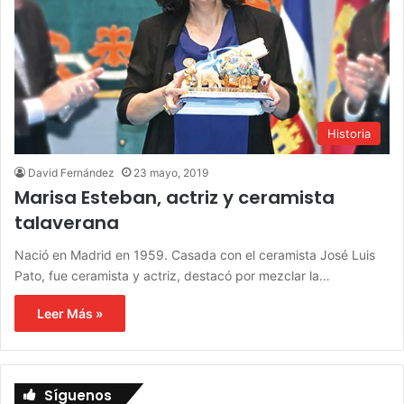
Historia
David Fernández
23 mayo, 2019
Marisa Esteban, actriz y ceramista
talaverana
Nació en Madrid en 1959. Casada con el ceramista José Luis
Pato, fue ceramista y actriz, destacó por mezclar la…
Leer Más »
Síguenos