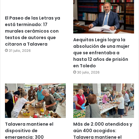
El Paseo de las Letras ya
está terminado: 17
murales cerámicos con
textos de autores que
Aequitas Legis logra la
citaron a Talavera
absolución de una mujer
31 julio, 2026
que se enfrentaba a
hasta 12 años de prisión
en Toledo
30 julio, 2026
Talavera mantiene el
Más de 2.000 atendidos y
dispositivo de
aún 400 acogidos:
emergencia: 300
Talavera mantiene el