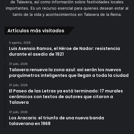
de Talavera, así como información sobre festividades locales
importantes. Es un recurso esencial para quienes desean estar al
tanto de la vida y acontecimientos en Talavera de la Reina.
Artículos más visitados
5 agosto, 2026
Luis Asensio Ramos, el Héroe de Nador: resistencia
durante el asedio de 1921
31 julio, 2026
Talavera renueva la zona azul: así serán los nuevos
parquímetros inteligentes que llegan a toda la ciudad
31 julio, 2026
El Paseo de las Letras ya está terminado: 17 murales
cerámicos con textos de autores que citaron a
Talavera
31 julio, 2026
Los Aracaris: el triunfo de una nueva banda
talaverana en 1968