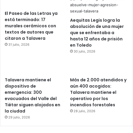
El Paseo de las Letras ya
está terminado: 17
Aequitas Legis logra la
murales cerámicos con
absolución de una mujer
textos de autores que
que se enfrentaba a
citaron a Talavera
hasta 12 años de prisión
en Toledo
31 julio, 2026
30 julio, 2026
Talavera mantiene el
Más de 2.000 atendidos y
dispositivo de
aún 400 acogidos:
emergencia: 300
Talavera mantiene el
evacuados del Valle del
operativo por los
Tiétar siguen alojados en
incendios forestales
la ciudad
28 julio, 2026
29 julio, 2026