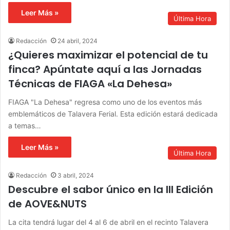
Leer Más »
Última Hora
Redacción
24 abril, 2024
¿Quieres maximizar el potencial de tu
finca? Apúntate aquí a las Jornadas
Técnicas de FIAGA «La Dehesa»
FIAGA "La Dehesa" regresa como uno de los eventos más
emblemáticos de Talavera Ferial. Esta edición estará dedicada
a temas…
Leer Más »
Última Hora
Redacción
3 abril, 2024
Descubre el sabor único en la III Edición
de AOVE&NUTS
La cita tendrá lugar del 4 al 6 de abril en el recinto Talavera