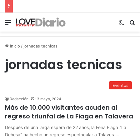
Menú
Switch
B
Inicio
/
jornadas tecnicas
jornadas tecnicas
Eventos
Redacción
13 mayo, 2024
Más de 10.000 visitantes acuden al
regreso triunfal de La Fiaga en Talavera
Después de una larga espera de 22 años, la Feria Fiaga "La
Dehesa" ha hecho un regreso espectacular a Talavera…