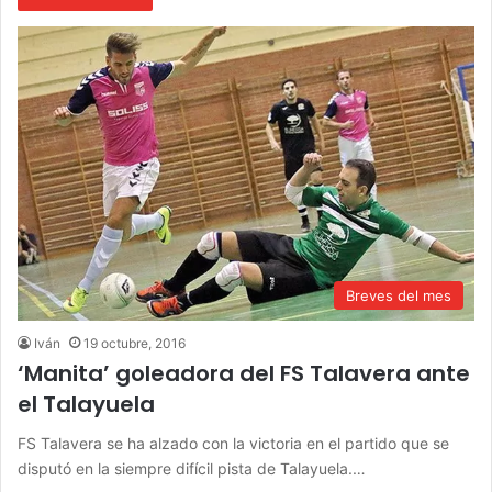
Breves del mes
Iván
19 octubre, 2016
‘Manita’ goleadora del FS Talavera ante
el Talayuela
FS Talavera se ha alzado con la victoria en el partido que se
disputó en la siempre difícil pista de Talayuela.…