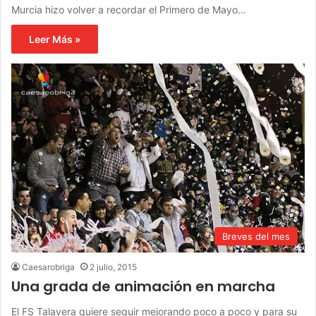
Murcia hizo volver a recordar el Primero de Mayo…
Leer Más »
Breves del mes
Caesarobriga
2 julio, 2015
Una grada de animación en marcha
El FS Talavera quiere seguir mejorando poco a poco y para su