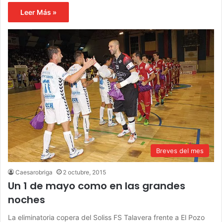
Leer Más »
Breves del mes
Caesarobriga
2 octubre, 2015
Un 1 de mayo como en las grandes
noches
La eliminatoria copera del Soliss FS Talavera frente a El Pozo