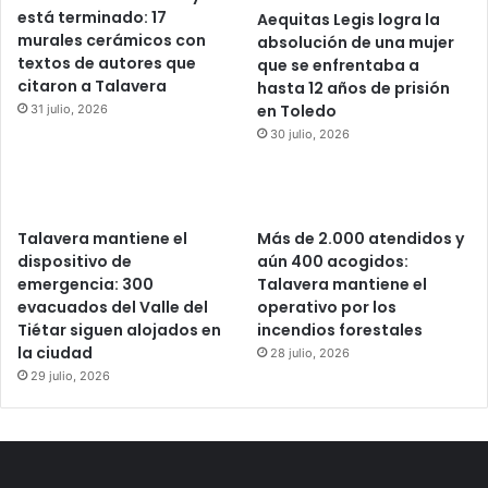
está terminado: 17
Aequitas Legis logra la
murales cerámicos con
absolución de una mujer
textos de autores que
que se enfrentaba a
citaron a Talavera
hasta 12 años de prisión
en Toledo
31 julio, 2026
30 julio, 2026
Talavera mantiene el
Más de 2.000 atendidos y
dispositivo de
aún 400 acogidos:
emergencia: 300
Talavera mantiene el
evacuados del Valle del
operativo por los
Tiétar siguen alojados en
incendios forestales
la ciudad
28 julio, 2026
29 julio, 2026