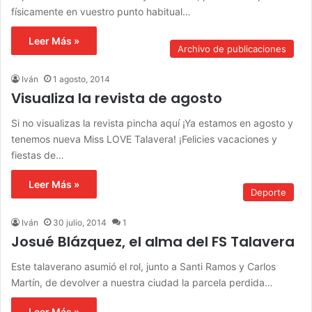
físicamente en vuestro punto habitual…
Leer Más »
Archivo de publicaciones
Iván
1 agosto, 2014
Visualiza la revista de agosto
Si no visualizas la revista pincha aquí ¡Ya estamos en agosto y
tenemos nueva Miss LOVE Talavera! ¡Felicies vacaciones y
fiestas de…
Leer Más »
Deporte
Iván
30 julio, 2014
1
Josué Blázquez, el alma del FS Talavera
Este talaverano asumió el rol, junto a Santi Ramos y Carlos
Martín, de devolver a nuestra ciudad la parcela perdida…
Leer Más »