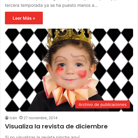
tercera temporada ya se ha puesto manos a…
Leer Más »
Archivo de publicaciones
Iván
27 noviembre, 2014
Visualiza la revista de diciembre
Si no visualizas la revista pincha aquí