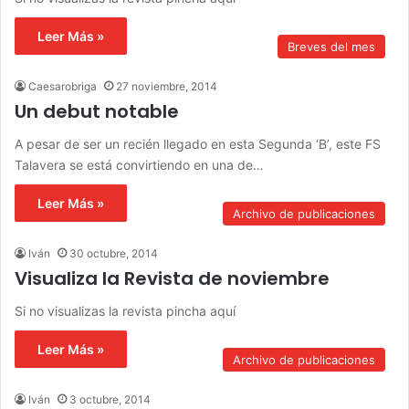
Leer Más »
Breves del mes
Caesarobriga
27 noviembre, 2014
Un debut notable
A pesar de ser un recién llegado en esta Segunda ‘B’, este FS
Talavera se está convirtiendo en una de…
Leer Más »
Archivo de publicaciones
Iván
30 octubre, 2014
Visualiza la Revista de noviembre
Si no visualizas la revista pincha aquí
Leer Más »
Archivo de publicaciones
Iván
3 octubre, 2014