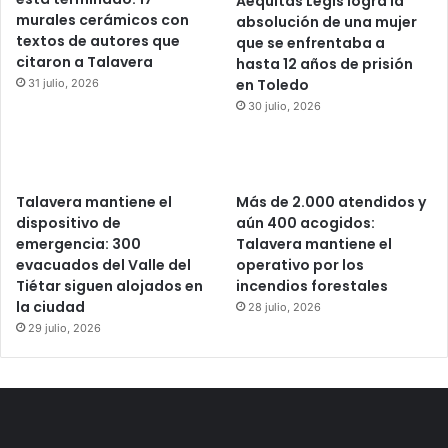
Aequitas Legis logra la
murales cerámicos con
absolución de una mujer
textos de autores que
que se enfrentaba a
citaron a Talavera
hasta 12 años de prisión
en Toledo
31 julio, 2026
30 julio, 2026
Talavera mantiene el
Más de 2.000 atendidos y
dispositivo de
aún 400 acogidos:
emergencia: 300
Talavera mantiene el
evacuados del Valle del
operativo por los
Tiétar siguen alojados en
incendios forestales
la ciudad
28 julio, 2026
29 julio, 2026