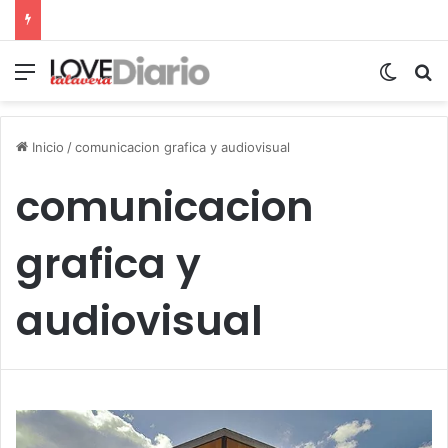
Menú
Switch
B
Inicio
/
comunicacion grafica y audiovisual
comunicacion
grafica y
audiovisual