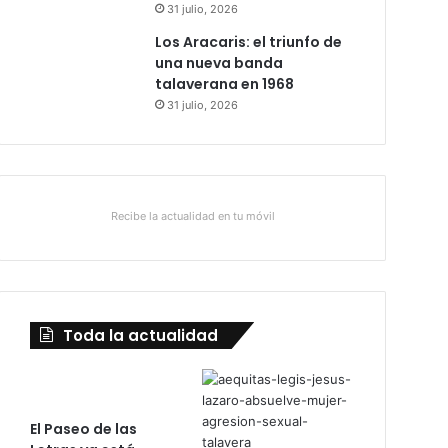
31 julio, 2026
Los Aracaris: el triunfo de
una nueva banda
talaverana en 1968
31 julio, 2026
Recibe la actualidad en tu móvil
Toda la actualidad
El Paseo de las