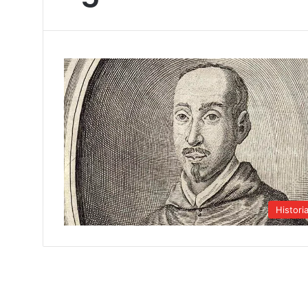
Histori