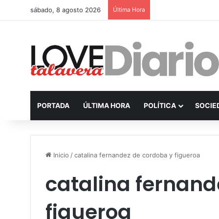
sábado, 8 agosto 2026
Última Hora
PORTADA
ÚLTIMA HORA
POLÍTICA
SOCIE
Inicio
/
catalina fernandez de cordoba y figueroa
catalina fernand
figueroa