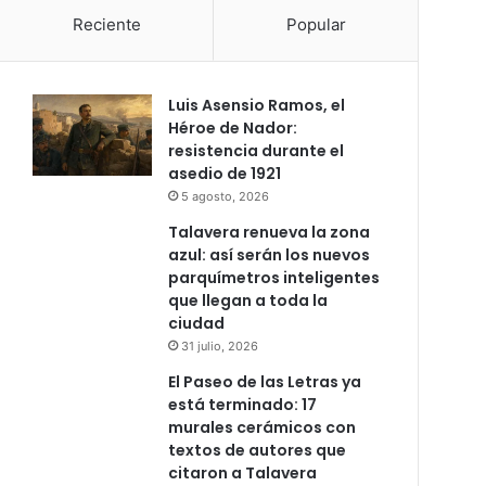
Reciente
Popular
Luis Asensio Ramos, el
Héroe de Nador:
resistencia durante el
asedio de 1921
5 agosto, 2026
Talavera renueva la zona
azul: así serán los nuevos
parquímetros inteligentes
que llegan a toda la
ciudad
31 julio, 2026
El Paseo de las Letras ya
está terminado: 17
murales cerámicos con
textos de autores que
citaron a Talavera