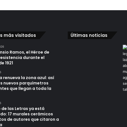
os más visitados
Últimas noticias
026
ensio Ramos, el Héroe de
resistencia durante el
de 1921
6
a renueva la zona azul: así
os nuevos parquímetros
ntes que llegan a toda la
6
 de las Letras ya está
do: 17 murales cerámicos
tos de autores que citaron a
a