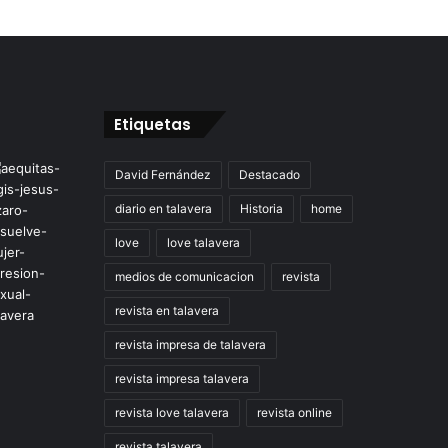
Etiquetas
David Fernández
Destacado
diario en talavera
Historia
home
love
love talavera
medios de comunicacion
revista
revista en talavera
revista impresa de talavera
revista impresa talavera
revista love talavera
revista online
revista talavera