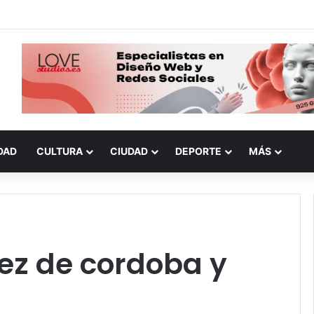
DAD
CULTURA
CIUDAD
DEPORTE
MÁS
ez de cordoba y