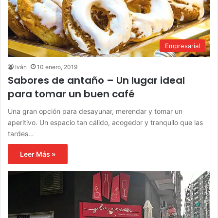
Empresarial
Iván
10 enero, 2019
Sabores de antaño – Un lugar ideal
para tomar un buen café
Una gran opción para desayunar, merendar y tomar un
aperitivo. Un espacio tan cálido, acogedor y tranquilo que las
tardes…
Leer Más »