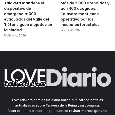
Talavera mantiene el
Más de 2.000 atendidos y
dispositivo de
aún 400 acogidos:
emergencia: 300
Talavera mantiene el
evacuados del Valle del
operativo por los
Tiétar siguen alojados en
incendios forestales
la ciudad
28 julio, 2026
29 julio, 2026
LoveTalavera.com es un
diario online
que ofrece
noticias
actualizadas sobre Talavera de la Reina y su comarca
.
Anteriormente conocidos por nuestra
revista impresa gratuita
,