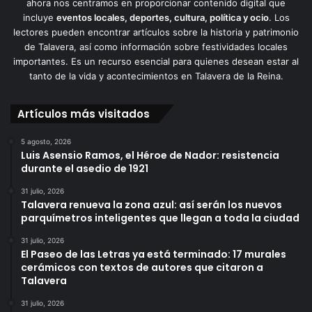
ahora nos centramos en proporcionar contenido digital que
incluye
eventos locales, deportes, cultura, política y ocio
. Los
lectores pueden encontrar artículos sobre la historia y patrimonio
de Talavera, así como información sobre festividades locales
importantes. Es un recurso esencial para quienes desean estar al
tanto de la vida y acontecimientos en Talavera de la Reina.
Artículos más visitados
5 agosto, 2026
Luis Asensio Ramos, el Héroe de Nador: resistencia
durante el asedio de 1921
31 julio, 2026
Talavera renueva la zona azul: así serán los nuevos
parquímetros inteligentes que llegan a toda la ciudad
31 julio, 2026
El Paseo de las Letras ya está terminado: 17 murales
cerámicos con textos de autores que citaron a
Talavera
31 julio, 2026