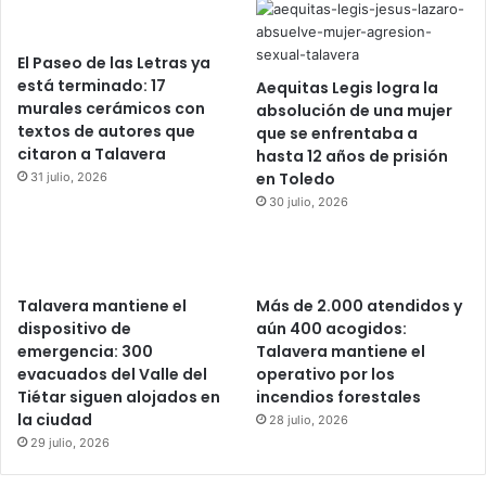
El Paseo de las Letras ya
está terminado: 17
Aequitas Legis logra la
murales cerámicos con
absolución de una mujer
textos de autores que
que se enfrentaba a
citaron a Talavera
hasta 12 años de prisión
en Toledo
31 julio, 2026
30 julio, 2026
Talavera mantiene el
Más de 2.000 atendidos y
dispositivo de
aún 400 acogidos:
emergencia: 300
Talavera mantiene el
evacuados del Valle del
operativo por los
Tiétar siguen alojados en
incendios forestales
la ciudad
28 julio, 2026
29 julio, 2026