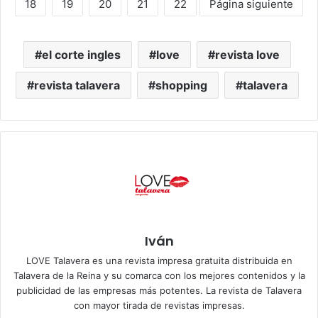
18
19
20
21
22
Página siguiente
el corte ingles
love
revista love
revista talavera
shopping
talavera
Iván
LOVE Talavera es una revista impresa gratuita distribuida en
Talavera de la Reina y su comarca con los mejores contenidos y la
publicidad de las empresas más potentes. La revista de Talavera
con mayor tirada de revistas impresas.