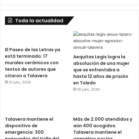
Toda la actualidad
El Paseo de las Letras ya
está terminado: 17
Aequitas Legis logra la
murales cerámicos con
absolución de una mujer
textos de autores que
que se enfrentaba a
citaron a Talavera
hasta 12 años de prisión
en Toledo
31 julio, 2026
30 julio, 2026
Talavera mantiene el
Más de 2.000 atendidos y
dispositivo de
aún 400 acogidos:
emergencia: 300
Talavera mantiene el
evacuados del Valle del
operativo por los