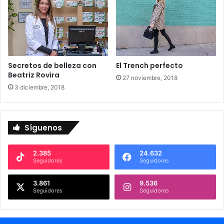
Secretos de belleza con
El Trench perfecto
Beatriz Rovira
27 noviembre, 2018
3 diciembre, 2018
Síguenos
2.385
24.632
Seguidores
Seguidores
3.861
9.536
Seguidores
Seguidores