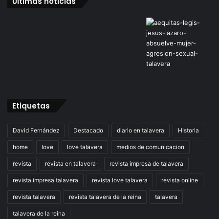
Últimas noticias
Etiquetas
David Fernández
Destacado
diario en talavera
Historia
home
love
love talavera
medios de comunicacion
revista
revista en talavera
revista impresa de talavera
revista impresa talavera
revista love talavera
revista online
revista talavera
revista talavera de la reina
talavera
talavera de la reina