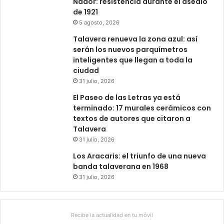
Nador: resistencia durante el asedio
de 1921
5 agosto, 2026
Talavera renueva la zona azul: así
serán los nuevos parquímetros
inteligentes que llegan a toda la
ciudad
31 julio, 2026
El Paseo de las Letras ya está
terminado: 17 murales cerámicos con
textos de autores que citaron a
Talavera
31 julio, 2026
Los Aracaris: el triunfo de una nueva
banda talaverana en 1968
31 julio, 2026
Recibe la actualidad en tu móvil