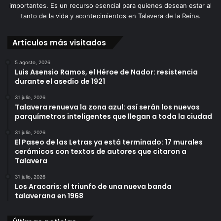
importantes. Es un recurso esencial para quienes desean estar al
tanto de la vida y acontecimientos en Talavera de la Reina.
Artículos más visitados
5 agosto, 2026
Luis Asensio Ramos, el Héroe de Nador: resistencia
durante el asedio de 1921
31 julio, 2026
Talavera renueva la zona azul: así serán los nuevos
parquímetros inteligentes que llegan a toda la ciudad
31 julio, 2026
El Paseo de las Letras ya está terminado: 17 murales
cerámicos con textos de autores que citaron a
Talavera
31 julio, 2026
Los Aracaris: el triunfo de una nueva banda
talaverana en 1968