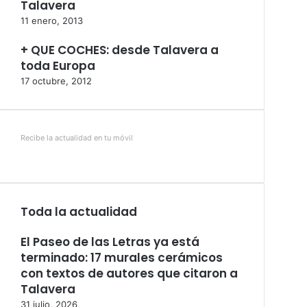
Talavera
11 enero, 2013
+ QUE COCHES: desde Talavera a
toda Europa
17 octubre, 2012
Recibe la actualidad en tu móvil
Toda la actualidad
El Paseo de las Letras ya está
terminado: 17 murales cerámicos
con textos de autores que citaron a
Talavera
31 julio, 2026