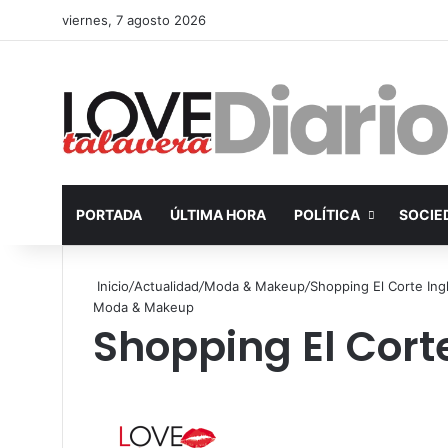
viernes, 7 agosto 2026
PORTADA
ÚLTIMA HORA
POLÍTICA
SOCIE
Inicio
/
Actualidad
/
Moda & Makeup
/
Shopping El Corte Ingl
Moda & Makeup
Shopping El Corte