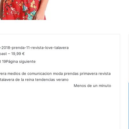
ast – 19,99 €
8
19
Página siguiente
vera
medios de comunicacion
moda
prendas
primavera
revista
talavera de la reina
tendencias
verano
Menos de un minuto