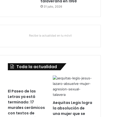
talaverana en 1968
31 julio, 2026
Recibe la actualidad en tu móvil
Toda la actualidad
El Paseo de las
Letras ya está
terminado: 17
Aequitas Legis logra
murales cerámicos
la absolución de
con textos de
una mujer que se