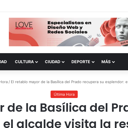
DAD
CULTURA
CIUDAD
DEPORTE
MÁS
 Hora
/
El retablo mayor de la Basílica del Prado recupera su esplendor: el
Última Hora
r de la Basílica del P
 el alcalde visita la r