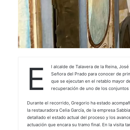
E
l alcalde de Talavera de la Reina, José
Señora del Prado para conocer de prim
que se ejecutan en el retablo mayor d
recuperación de uno de los conjuntos 
Durante el recorrido, Gregorio ha estado acompañad
la restauradora Celia García, de la empresa Sabbi
detallado el estado actual del proceso y los avan
actuación que encara su tramo final. En la visita t