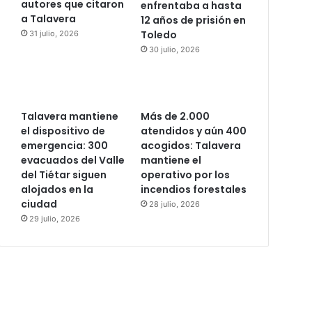
autores que citaron
enfrentaba a hasta
a Talavera
12 años de prisión en
Toledo
31 julio, 2026
30 julio, 2026
Talavera mantiene
Más de 2.000
el dispositivo de
atendidos y aún 400
emergencia: 300
acogidos: Talavera
evacuados del Valle
mantiene el
del Tiétar siguen
operativo por los
alojados en la
incendios forestales
ciudad
28 julio, 2026
29 julio, 2026