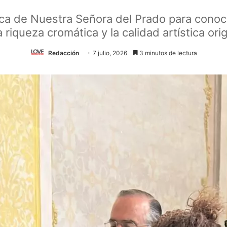
lica de Nuestra Señora del Prado para cono
riqueza cromática y la calidad artística ori
Redacción
7 julio, 2026
3 minutos de lectura