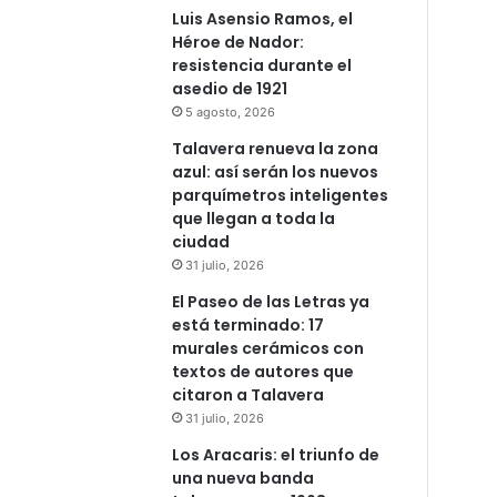
Luis Asensio Ramos, el
Héroe de Nador:
resistencia durante el
asedio de 1921
5 agosto, 2026
Talavera renueva la zona
azul: así serán los nuevos
parquímetros inteligentes
que llegan a toda la
ciudad
31 julio, 2026
El Paseo de las Letras ya
está terminado: 17
murales cerámicos con
textos de autores que
citaron a Talavera
31 julio, 2026
Los Aracaris: el triunfo de
una nueva banda