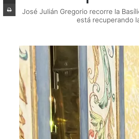
Imprimir
José Julián Gregorio recorre la Basí
está recuperando la 