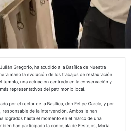
 Julián Gregorio, ha acudido a la Basílica de Nuestra
era mano la evolución de los trabajos de restauración
el templo, una actuación centrada en la conservación y
más representativos del patrimonio local.
o por el rector de la Basílica, don Felipe García, y por
a, responsable de la intervención. Ambos le han
ces logrados hasta el momento en el marco de una
ambién han participado la concejala de Festejos, María