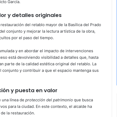
cto García.
r y detalles originales
a restauración del retablo mayor de la Basílica del Prado
del conjunto y mejorar la lectura artística de la obra,
ultos por el paso del tiempo.
acumulada y en abordar el impacto de intervenciones
ceso está devolviendo visibilidad a detalles que, hasta
parte de la calidad estética original del retablo. La
l conjunto y contribuir a que el espacio mantenga sus
ión y puesta en valor
e una línea de
protección del patrimonio
que busca
vos para la ciudad. En este contexto, el alcalde ha
 de la restauración.