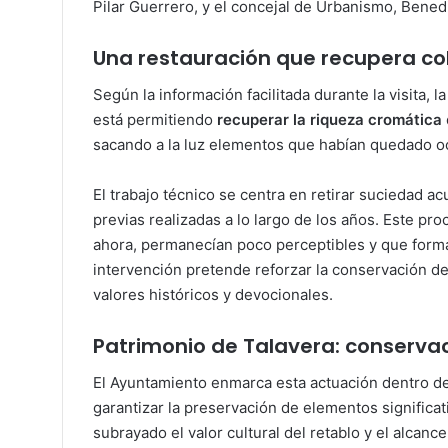
Pilar Guerrero, y el concejal de Urbanismo, Benedi
Una restauración que recupera colo
Según la información facilitada durante la visita, l
está permitiendo
recuperar la riqueza cromática
sacando a la luz elementos que habían quedado oc
El trabajo técnico se centra en retirar suciedad 
previas realizadas a lo largo de los años. Este pro
ahora, permanecían poco perceptibles y que forman 
intervención pretende reforzar la conservación de
valores históricos y devocionales.
Patrimonio de Talavera: conservac
El Ayuntamiento enmarca esta actuación dentro d
garantizar la preservación de elementos significati
subrayado el valor cultural del retablo y el alcance