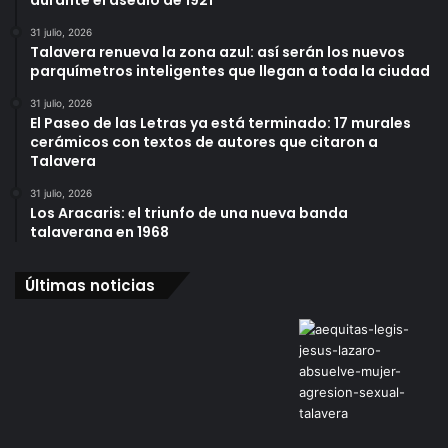
durante el asedio de 1921
31 julio, 2026
Talavera renueva la zona azul: así serán los nuevos
parquímetros inteligentes que llegan a toda la ciudad
31 julio, 2026
El Paseo de las Letras ya está terminado: 17 murales
cerámicos con textos de autores que citaron a
Talavera
31 julio, 2026
Los Aracaris: el triunfo de una nueva banda
talaverana en 1968
Últimas noticias