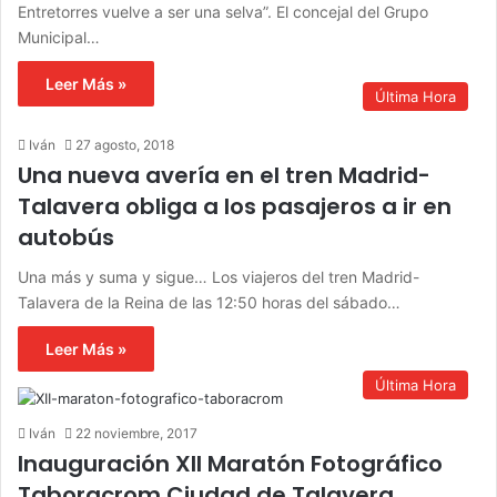
Entretorres vuelve a ser una selva”. El concejal del Grupo
Municipal…
Leer Más »
Última Hora
Iván
27 agosto, 2018
Una nueva avería en el tren Madrid-
Talavera obliga a los pasajeros a ir en
autobús
Una más y suma y sigue… Los viajeros del tren Madrid-
Talavera de la Reina de las 12:50 horas del sábado…
Leer Más »
Última Hora
Iván
22 noviembre, 2017
Inauguración XII Maratón Fotográfico
Taboracrom Ciudad de Talavera