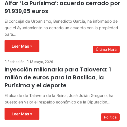
Alfar ‘La Purísima’: acuerdo cerrado por
91.939,65 euros
El concejal de Urbanismo, Benedicto García, ha informado de
que el Ayuntamiento ha cerrado un acuerdo con la propiedad
para…
Leer Más »
Última Hora
Redacción
13 mayo, 2026
Inyección millonaria para Talavera: 1
millón de euros para la Basílica, la
Purísima y el deporte
El alcalde de Talavera de la Reina, José Julián Gregorio, ha
puesto en valor el respaldo económico de la Diputación…
Leer Más »
Política