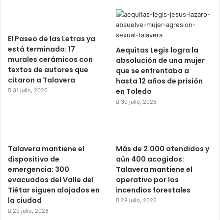
El Paseo de las Letras ya
está terminado: 17
Aequitas Legis logra la
murales cerámicos con
absolución de una mujer
textos de autores que
que se enfrentaba a
citaron a Talavera
hasta 12 años de prisión
en Toledo
31 julio, 2026
30 julio, 2026
Talavera mantiene el
Más de 2.000 atendidos y
dispositivo de
aún 400 acogidos:
emergencia: 300
Talavera mantiene el
evacuados del Valle del
operativo por los
Tiétar siguen alojados en
incendios forestales
la ciudad
28 julio, 2026
29 julio, 2026