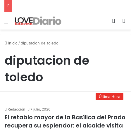
Menú
Switch
B
Inicio
/
diputacion de toledo
diputacion de
toledo
Última Hora
Redacción
7 julio, 2026
El retablo mayor de la Basílica del Prado
recupera su esplendor: el alcalde visita