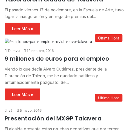
El pasado viernes 17 de noviembre, en la Escuela de Arte, tuvo
lugar la inauguración y entrega de premios del…
Leer Más »
Última Hora
Taltavull
12 octubre, 2016
9 millones de euros para el empleo
Viendo lo que decía Álvaro Gutiérrez, presidente de la
Diputación de Toledo, me he quedado patitieso y
entumecidamente pazguato. Se…
Leer Más »
Última Hora
Iván
5 mayo, 2016
Presentación del MXGP Talavera
El alcalde presenta estas pruebas deportivas que por tercer