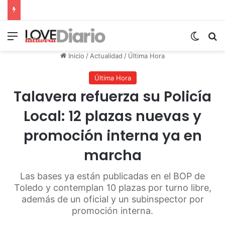
Menú
Switch
B
Inicio
/
Actualidad
/
Última Hora
Última Hora
Talavera refuerza su Policía
Local: 12 plazas nuevas y
promoción interna ya en
marcha
Las bases ya están publicadas en el BOP de
Toledo y contemplan 10 plazas por turno libre,
además de un oficial y un subinspector por
promoción interna.