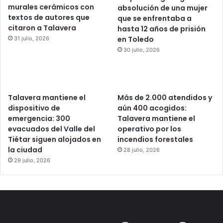
murales cerámicos con
absolución de una mujer
textos de autores que
que se enfrentaba a
citaron a Talavera
hasta 12 años de prisión
en Toledo
31 julio, 2026
30 julio, 2026
Talavera mantiene el
Más de 2.000 atendidos y
dispositivo de
aún 400 acogidos:
emergencia: 300
Talavera mantiene el
evacuados del Valle del
operativo por los
Tiétar siguen alojados en
incendios forestales
la ciudad
28 julio, 2026
29 julio, 2026