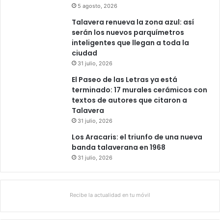
5 agosto, 2026
Talavera renueva la zona azul: así
serán los nuevos parquímetros
inteligentes que llegan a toda la
ciudad
31 julio, 2026
El Paseo de las Letras ya está
terminado: 17 murales cerámicos con
textos de autores que citaron a
Talavera
31 julio, 2026
Los Aracaris: el triunfo de una nueva
banda talaverana en 1968
31 julio, 2026
Recibe la actualidad en tu móvil