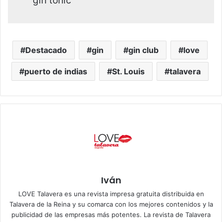
gin tonic
Destacado
gin
gin club
love
puerto de indias
St. Louis
talavera
Iván
LOVE Talavera es una revista impresa gratuita distribuida en
Talavera de la Reina y su comarca con los mejores contenidos y la
publicidad de las empresas más potentes. La revista de Talavera