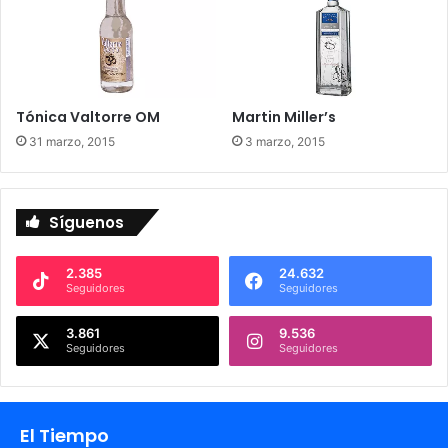
Tónica Valtorre OM
Martin Miller’s
31 marzo, 2015
3 marzo, 2015
Síguenos
2.385
24.632
Seguidores
Seguidores
3.861
9.536
Seguidores
Seguidores
El Tiempo