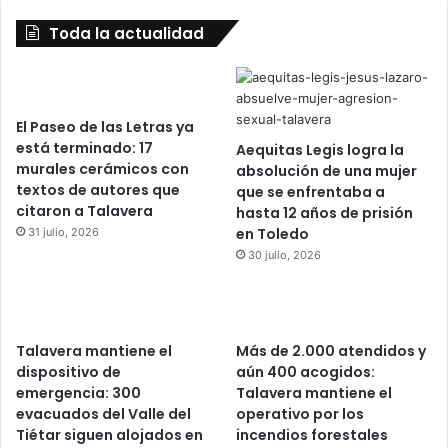
Toda la actualidad
El Paseo de las Letras ya
está terminado: 17
Aequitas Legis logra la
murales cerámicos con
absolución de una mujer
textos de autores que
que se enfrentaba a
citaron a Talavera
hasta 12 años de prisión
en Toledo
31 julio, 2026
30 julio, 2026
Talavera mantiene el
Más de 2.000 atendidos y
dispositivo de
aún 400 acogidos:
emergencia: 300
Talavera mantiene el
evacuados del Valle del
operativo por los
Tiétar siguen alojados en
incendios forestales