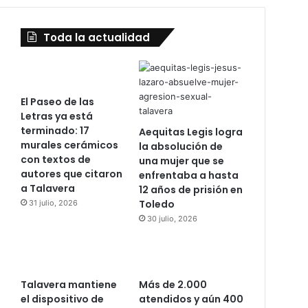
Toda la actualidad
El Paseo de las
Letras ya está
terminado: 17
Aequitas Legis logra
murales cerámicos
la absolución de
con textos de
una mujer que se
autores que citaron
enfrentaba a hasta
a Talavera
12 años de prisión en
Toledo
31 julio, 2026
30 julio, 2026
Talavera mantiene
Más de 2.000
el dispositivo de
atendidos y aún 400