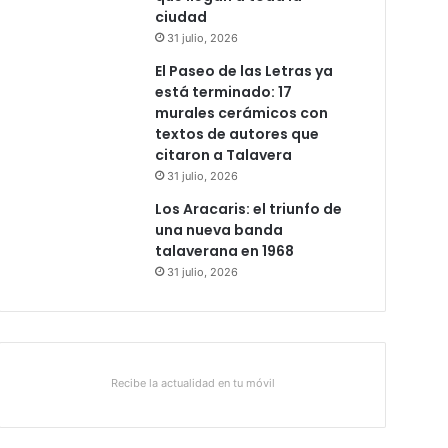
ciudad
31 julio, 2026
El Paseo de las Letras ya
está terminado: 17
murales cerámicos con
textos de autores que
citaron a Talavera
31 julio, 2026
Los Aracaris: el triunfo de
una nueva banda
talaverana en 1968
31 julio, 2026
Recibe la actualidad en tu móvil