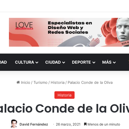
DAD
CULTURA
CIUDAD
DEPORTE
MÁS
Inicio
/
Turismo
/
Historia
/
Palacio Conde de la Oliva
Historia
alacio Conde de la Oli
David Fernández
26 marzo, 2021
Menos de un minuto