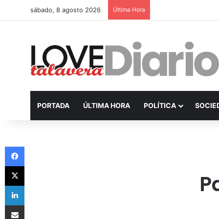
sábado, 8 agosto 2026
Última Hora
PORTADA
ÚLTIMA HORA
POLÍTICA
SOCIE
Facebook
X
P
LinkedIn
Compartir por Email