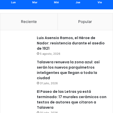
Lun
Mar
Mié
Jue
Vie
Reciente
Popular
Luis Asensio Ramos, el Héroe de
Nador: resistencia durante el asedio
de 1921
5 agosto, 2026
Talavera renueva la zona azul: así
serán los nuevos parquímetros
inteligentes que llegan a toda la
ciudad
31 julio, 2026
El Paseo de las Letras ya está
terminado: 17 murales cerámicos con
textos de autores que citaron a
Talavera
31 julio, 2026