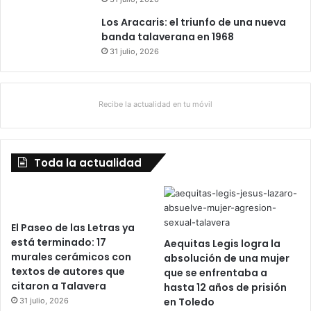
Los Aracaris: el triunfo de una nueva
banda talaverana en 1968
31 julio, 2026
Recibe la actualidad en tu móvil
Toda la actualidad
El Paseo de las Letras ya
está terminado: 17
Aequitas Legis logra la
murales cerámicos con
absolución de una mujer
textos de autores que
que se enfrentaba a
citaron a Talavera
hasta 12 años de prisión
en Toledo
31 julio, 2026