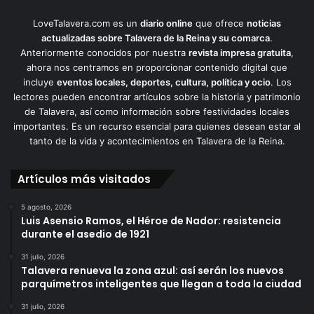
LoveTalavera.com es un
diario online
que ofrece
noticias
actualizadas sobre Talavera de la Reina y su comarca
.
Anteriormente conocidos por nuestra
revista impresa gratuita
,
ahora nos centramos en proporcionar contenido digital que
incluye
eventos locales, deportes, cultura, política y ocio
. Los
lectores pueden encontrar artículos sobre la historia y patrimonio
de Talavera, así como información sobre festividades locales
importantes. Es un recurso esencial para quienes desean estar al
tanto de la vida y acontecimientos en Talavera de la Reina.
Artículos más visitados
5 agosto, 2026
Luis Asensio Ramos, el Héroe de Nador: resistencia
durante el asedio de 1921
31 julio, 2026
Talavera renueva la zona azul: así serán los nuevos
parquímetros inteligentes que llegan a toda la ciudad
31 julio, 2026