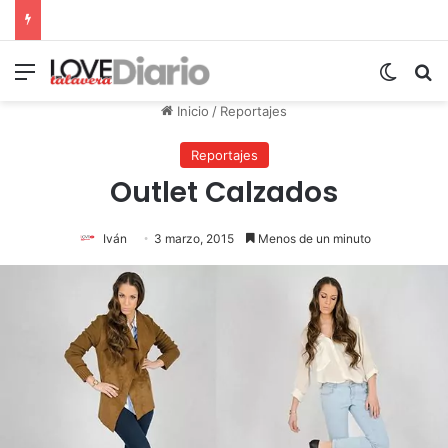
Menú
Switch
B
Inicio
/
Reportajes
Reportajes
Outlet Calzados
Iván
3 marzo, 2015
Menos de un minuto