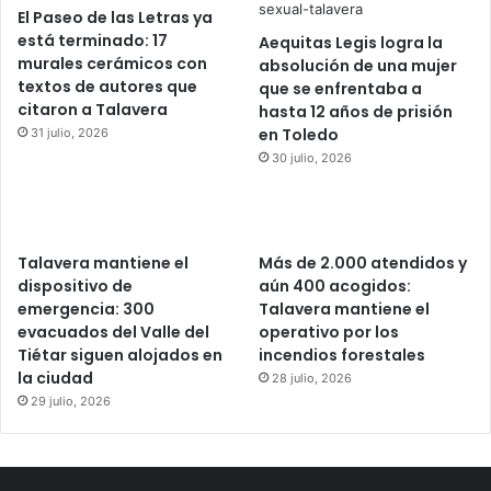
El Paseo de las Letras ya
está terminado: 17
Aequitas Legis logra la
murales cerámicos con
absolución de una mujer
textos de autores que
que se enfrentaba a
citaron a Talavera
hasta 12 años de prisión
en Toledo
31 julio, 2026
30 julio, 2026
Talavera mantiene el
Más de 2.000 atendidos y
dispositivo de
aún 400 acogidos:
emergencia: 300
Talavera mantiene el
evacuados del Valle del
operativo por los
Tiétar siguen alojados en
incendios forestales
la ciudad
28 julio, 2026
29 julio, 2026