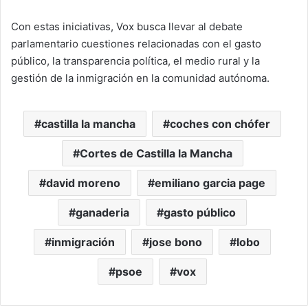
Con estas iniciativas, Vox busca llevar al debate
parlamentario cuestiones relacionadas con el gasto
público, la transparencia política, el medio rural y la
gestión de la inmigración en la comunidad autónoma.
castilla la mancha
coches con chófer
Cortes de Castilla la Mancha
david moreno
emiliano garcia page
ganaderia
gasto público
inmigración
jose bono
lobo
psoe
vox