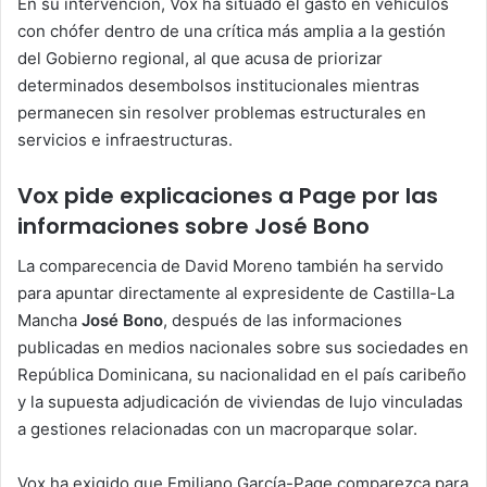
En su intervención, Vox ha situado el gasto en vehículos
con chófer dentro de una crítica más amplia a la gestión
del Gobierno regional, al que acusa de priorizar
determinados desembolsos institucionales mientras
permanecen sin resolver problemas estructurales en
servicios e infraestructuras.
Vox pide explicaciones a Page por las
informaciones sobre José Bono
La comparecencia de David Moreno también ha servido
para apuntar directamente al expresidente de Castilla-La
Mancha
José Bono
, después de las informaciones
publicadas en medios nacionales sobre sus sociedades en
República Dominicana, su nacionalidad en el país caribeño
y la supuesta adjudicación de viviendas de lujo vinculadas
a gestiones relacionadas con un macroparque solar.
Vox ha exigido que Emiliano García-Page comparezca para