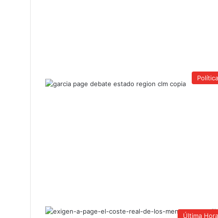
Polític
Última Hor