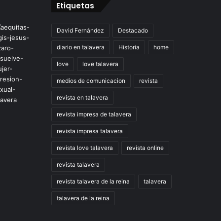
Etiquetas
David Fernández
Destacado
diario en talavera
Historia
home
love
love talavera
medios de comunicacion
revista
revista en talavera
revista impresa de talavera
revista impresa talavera
revista love talavera
revista online
revista talavera
revista talavera de la reina
talavera
talavera de la reina