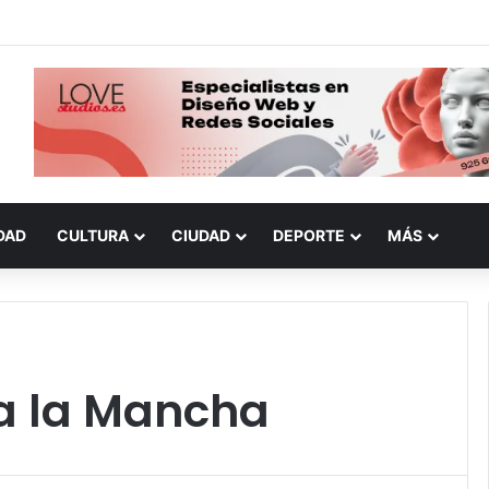
DAD
CULTURA
CIUDAD
DEPORTE
MÁS
la la Mancha