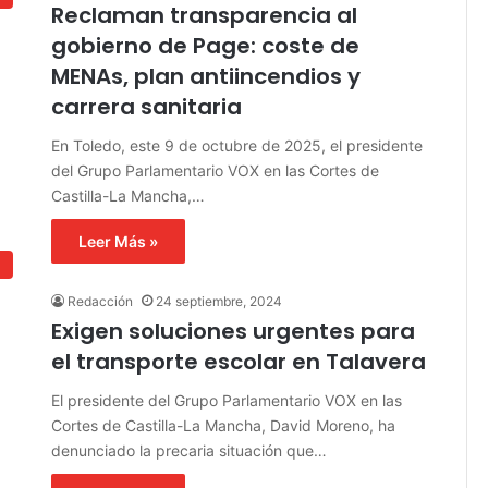
Reclaman transparencia al
gobierno de Page: coste de
MENAs, plan antiincendios y
carrera sanitaria
En Toledo, este 9 de octubre de 2025, el presidente
del Grupo Parlamentario VOX en las Cortes de
Castilla-La Mancha,…
Leer Más »
d
Redacción
24 septiembre, 2024
Exigen soluciones urgentes para
el transporte escolar en Talavera
El presidente del Grupo Parlamentario VOX en las
Cortes de Castilla-La Mancha, David Moreno, ha
denunciado la precaria situación que…