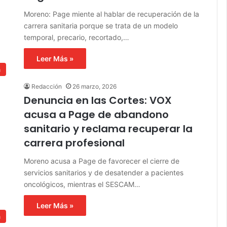
Moreno: Page miente al hablar de recuperación de la
carrera sanitaria porque se trata de un modelo
temporal, precario, recortado,…
Leer Más »
a
Redacción
26 marzo, 2026
Denuncia en las Cortes: VOX
acusa a Page de abandono
sanitario y reclama recuperar la
carrera profesional
Moreno acusa a Page de favorecer el cierre de
servicios sanitarios y de desatender a pacientes
oncológicos, mientras el SESCAM…
Leer Más »
a