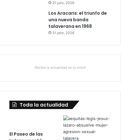
31 julio, 2026
Los Aracaris: el triunfo de
una nueva banda
talaverana en 1968
31 julio, 2026
Recibe la actualidad en tu móvil
Toda la actualidad
El Paseo de las