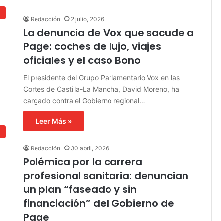
a
Redacción
2 julio, 2026
La denuncia de Vox que sacude a
Page: coches de lujo, viajes
oficiales y el caso Bono
El presidente del Grupo Parlamentario Vox en las
Cortes de Castilla-La Mancha, David Moreno, ha
cargado contra el Gobierno regional…
Leer Más »
a
Redacción
30 abril, 2026
Polémica por la carrera
profesional sanitaria: denuncian
un plan “faseado y sin
financiación” del Gobierno de
Page