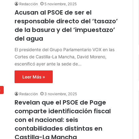
Redacción
5 noviembre, 2025
Acusan al PSOE de ser el
responsable directo del ‘tasazo’
de la basura y del ‘impuestazo’
del agua
El presidente del Grupo Parlamentario VOX en las
Cortes de Castilla-La Mancha, David Moreno,
escenificó ayer ante la sede de…
Leer Más »
a
Redacción
3 noviembre, 2025
Revelan que el PSOE de Page
comparte identificación fiscal
con el nacional: seis
contabilidades distintas en
Castilla-La Mancha