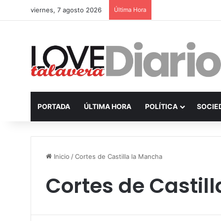
viernes, 7 agosto 2026
Última Hora
PORTADA
ÚLTIMA HORA
POLÍTICA
SOCIE
Inicio
/
Cortes de Castilla la Mancha
Cortes de Castil