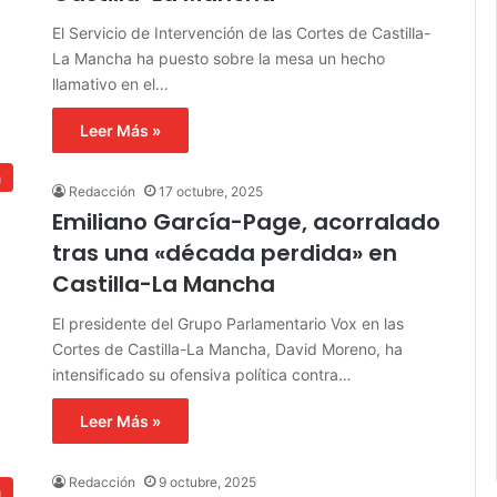
El Servicio de Intervención de las Cortes de Castilla-
La Mancha ha puesto sobre la mesa un hecho
llamativo en el…
Leer Más »
a
Redacción
17 octubre, 2025
Emiliano García-Page, acorralado
tras una «década perdida» en
Castilla-La Mancha
El presidente del Grupo Parlamentario Vox en las
Cortes de Castilla-La Mancha, David Moreno, ha
intensificado su ofensiva política contra…
Leer Más »
Redacción
9 octubre, 2025
a