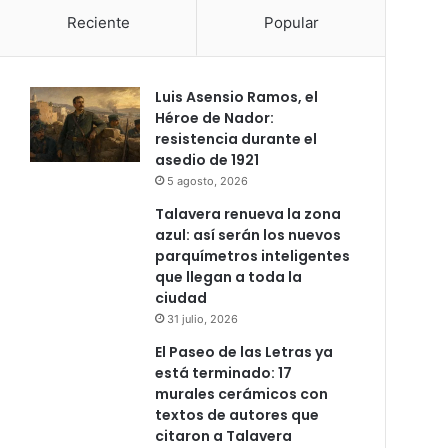
Reciente
Popular
Luis Asensio Ramos, el
Héroe de Nador:
resistencia durante el
asedio de 1921
5 agosto, 2026
Talavera renueva la zona
azul: así serán los nuevos
parquímetros inteligentes
que llegan a toda la
ciudad
31 julio, 2026
El Paseo de las Letras ya
está terminado: 17
murales cerámicos con
textos de autores que
citaron a Talavera