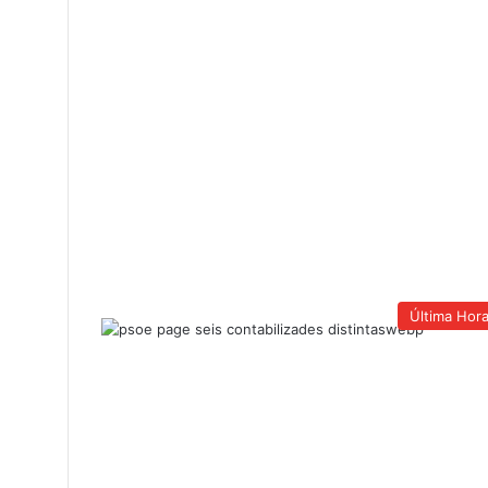
Última Hor