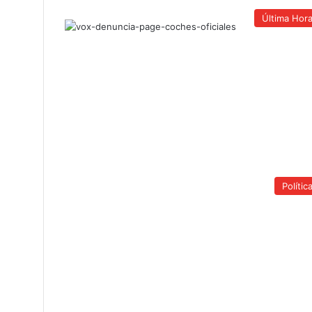
Última Hor
Polític