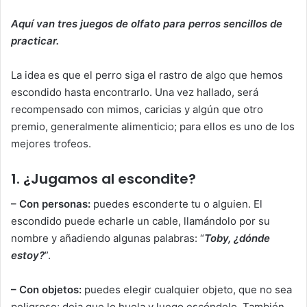
Aquí van tres juegos de olfato para perros sencillos de
practicar.
La idea es que el perro siga el rastro de algo que hemos
escondido hasta encontrarlo. Una vez hallado, será
recompensado con mimos, caricias y algún que otro
premio, generalmente alimenticio; para ellos es uno de los
mejores trofeos.
1. ¿Jugamos al escondite?
– Con personas:
puedes esconderte tu o alguien. El
escondido puede echarle un cable, llamándolo por su
nombre y añadiendo algunas palabras: “
Toby, ¿dónde
estoy?
”.
– Con objetos:
puedes elegir cualquier objeto, que no sea
peligroso; deja que lo huela y luego escóndelo. También