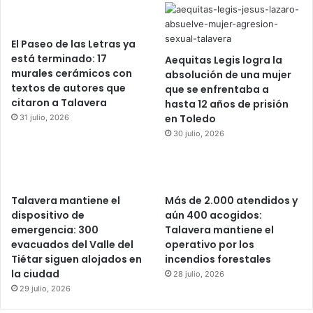
El Paseo de las Letras ya
está terminado: 17
Aequitas Legis logra la
murales cerámicos con
absolución de una mujer
textos de autores que
que se enfrentaba a
citaron a Talavera
hasta 12 años de prisión
en Toledo
31 julio, 2026
30 julio, 2026
Talavera mantiene el
Más de 2.000 atendidos y
dispositivo de
aún 400 acogidos:
emergencia: 300
Talavera mantiene el
evacuados del Valle del
operativo por los
Tiétar siguen alojados en
incendios forestales
la ciudad
28 julio, 2026
29 julio, 2026