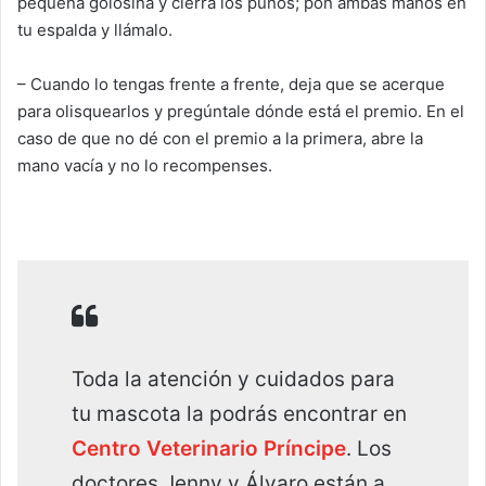
pequeña golosina y cierra los puños; pon ambas manos en
tu espalda y llámalo.
– Cuando lo tengas frente a frente, deja que se acerque
para olisquearlos y pregúntale dónde está el premio. En el
caso de que no dé con el premio a la primera, abre la
mano vacía y no lo recompenses.
Toda la atención y cuidados para
tu mascota la podrás encontrar en
Centro Veterinario Príncipe
. Los
doctores Jenny y Álvaro están a