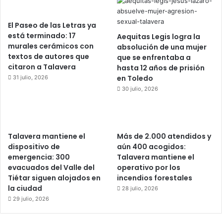
El Paseo de las Letras ya
está terminado: 17
Aequitas Legis logra la
murales cerámicos con
absolución de una mujer
textos de autores que
que se enfrentaba a
citaron a Talavera
hasta 12 años de prisión
en Toledo
31 julio, 2026
30 julio, 2026
Talavera mantiene el
Más de 2.000 atendidos y
dispositivo de
aún 400 acogidos:
emergencia: 300
Talavera mantiene el
evacuados del Valle del
operativo por los
Tiétar siguen alojados en
incendios forestales
la ciudad
28 julio, 2026
29 julio, 2026