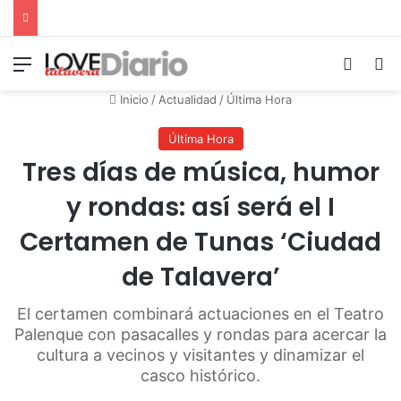
Menú
Switch
B
Inicio
/
Actualidad
/
Última Hora
Última Hora
Tres días de música, humor
y rondas: así será el I
Certamen de Tunas ‘Ciudad
de Talavera’
El certamen combinará actuaciones en el Teatro
Palenque con pasacalles y rondas para acercar la
cultura a vecinos y visitantes y dinamizar el
casco histórico.