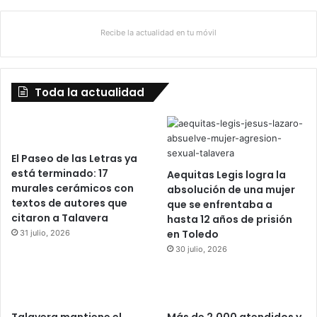
Recibe la actualidad en tu móvil
Toda la actualidad
El Paseo de las Letras ya
está terminado: 17
Aequitas Legis logra la
murales cerámicos con
absolución de una mujer
textos de autores que
que se enfrentaba a
citaron a Talavera
hasta 12 años de prisión
en Toledo
31 julio, 2026
30 julio, 2026
Talavera mantiene el
Más de 2.000 atendidos y