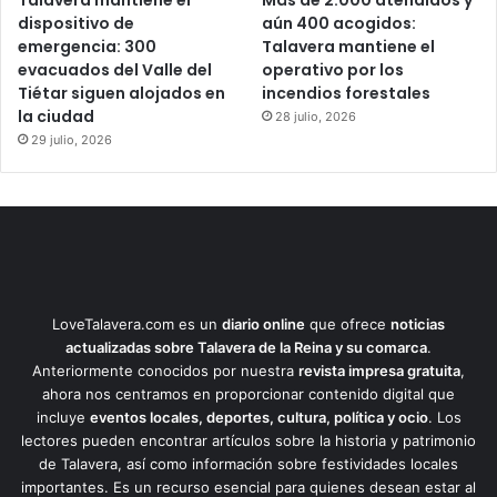
dispositivo de
aún 400 acogidos:
emergencia: 300
Talavera mantiene el
evacuados del Valle del
operativo por los
Tiétar siguen alojados en
incendios forestales
la ciudad
28 julio, 2026
29 julio, 2026
LoveTalavera.com es un
diario online
que ofrece
noticias
actualizadas sobre Talavera de la Reina y su comarca
.
Anteriormente conocidos por nuestra
revista impresa gratuita
,
ahora nos centramos en proporcionar contenido digital que
incluye
eventos locales, deportes, cultura, política y ocio
. Los
lectores pueden encontrar artículos sobre la historia y patrimonio
de Talavera, así como información sobre festividades locales
importantes. Es un recurso esencial para quienes desean estar al