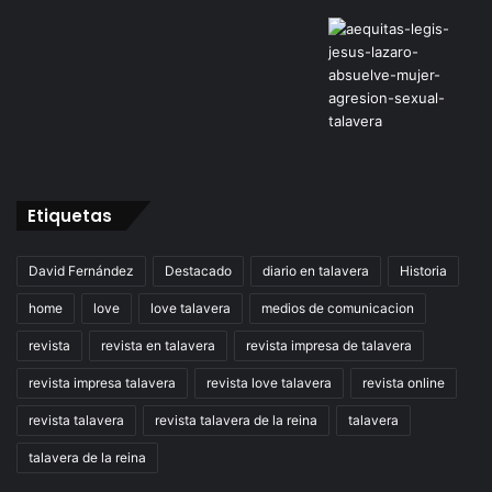
Etiquetas
David Fernández
Destacado
diario en talavera
Historia
home
love
love talavera
medios de comunicacion
revista
revista en talavera
revista impresa de talavera
revista impresa talavera
revista love talavera
revista online
revista talavera
revista talavera de la reina
talavera
talavera de la reina