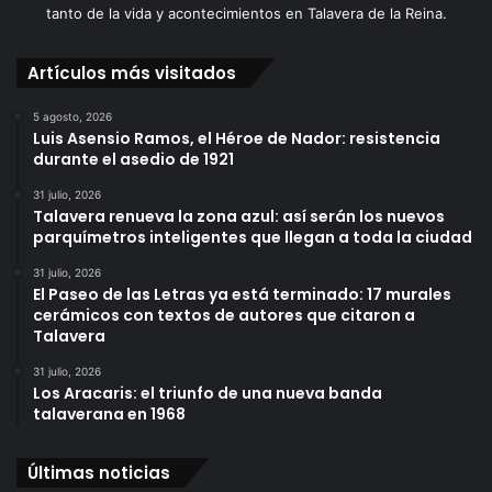
tanto de la vida y acontecimientos en Talavera de la Reina.
Artículos más visitados
5 agosto, 2026
Luis Asensio Ramos, el Héroe de Nador: resistencia
durante el asedio de 1921
31 julio, 2026
Talavera renueva la zona azul: así serán los nuevos
parquímetros inteligentes que llegan a toda la ciudad
31 julio, 2026
El Paseo de las Letras ya está terminado: 17 murales
cerámicos con textos de autores que citaron a
Talavera
31 julio, 2026
Los Aracaris: el triunfo de una nueva banda
talaverana en 1968
Últimas noticias