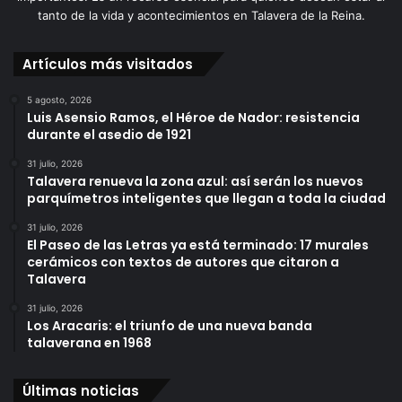
tanto de la vida y acontecimientos en Talavera de la Reina.
Artículos más visitados
5 agosto, 2026
Luis Asensio Ramos, el Héroe de Nador: resistencia
durante el asedio de 1921
31 julio, 2026
Talavera renueva la zona azul: así serán los nuevos
parquímetros inteligentes que llegan a toda la ciudad
31 julio, 2026
El Paseo de las Letras ya está terminado: 17 murales
cerámicos con textos de autores que citaron a
Talavera
31 julio, 2026
Los Aracaris: el triunfo de una nueva banda
talaverana en 1968
Últimas noticias