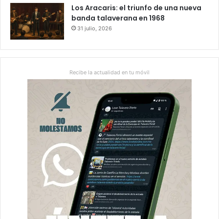
Los Aracaris: el triunfo de una nueva
banda talaverana en 1968
31 julio, 2026
Recibe la actualidad en tu móvil