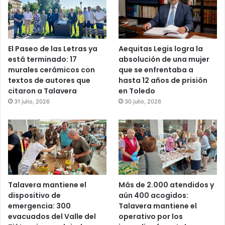
El Paseo de las Letras ya
Aequitas Legis logra la
está terminado: 17
absolución de una mujer
murales cerámicos con
que se enfrentaba a
textos de autores que
hasta 12 años de prisión
citaron a Talavera
en Toledo
31 julio, 2026
30 julio, 2026
Talavera mantiene el
Más de 2.000 atendidos y
dispositivo de
aún 400 acogidos:
emergencia: 300
Talavera mantiene el
evacuados del Valle del
operativo por los