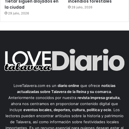
Tiétar siguen alojados en
incendios forestales
la ciudad
28 julio, 2026
29 julio, 2026
LoveTalavera.com es un
diario online
que ofrece
noticias
actualizadas sobre Talavera de la Reina y su comarca
.
Anteriormente conocidos por nuestra
revista impresa gratuita
,
ahora nos centramos en proporcionar contenido digital que
incluye
eventos locales, deportes, cultura, política y ocio
. Los
lectores pueden encontrar artículos sobre la historia y patrimonio
de Talavera, así como información sobre festividades locales
importantes. Es un recurso esencial para quienes desean estar al