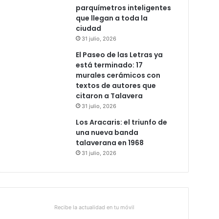
parquímetros inteligentes
que llegan a toda la
ciudad
31 julio, 2026
El Paseo de las Letras ya
está terminado: 17
murales cerámicos con
textos de autores que
citaron a Talavera
31 julio, 2026
Los Aracaris: el triunfo de
una nueva banda
talaverana en 1968
31 julio, 2026
Recibe la actualidad en tu móvil