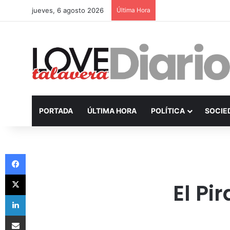
jueves, 6 agosto 2026
Última Hora
PORTADA
ÚLTIMA HORA
POLÍTICA
SOCIE
Facebook
X
El Pi
LinkedIn
Compartir por Email