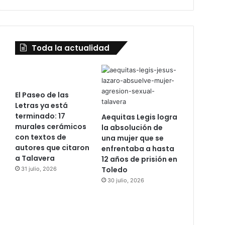
Toda la actualidad
El Paseo de las
Letras ya está
terminado: 17
Aequitas Legis logra
murales cerámicos
la absolución de
con textos de
una mujer que se
autores que citaron
enfrentaba a hasta
a Talavera
12 años de prisión en
Toledo
31 julio, 2026
30 julio, 2026