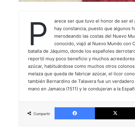
P
arece ser que tuvo el honor de ser el 
hay constancia, puesto que algunos h
merodeando las costas del Nuevo Mun
conocido, viajó al Nuevo Mundo con C
batalla de Jáquimo, donde los españoles derrotaro
reportó muy poco beneficio y muchos acreedores. P
azúcar, habituándose como muchos otros colonos a
melaza que queda de fabricar azúcar, el licor conoc
también Bernardino de Talavera fue un verdadero 
mano en Jamaica (1511) y le condujeran a la Españo
Facebook
Compartir