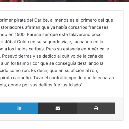
primer pirata del Caribe, al menos es el primero del que
istoriadores afirman que ya había corsarios franceses
do en 1500. Parece ser que este talaverano poco
ristóbal Colón en su segundo viaje, luchando en la
n a los indios caribes. Pero su estancia en América le
oseyó tierras y se dedicó al cultivo de la caña de
 un fortísimo licor que se conseguía destilando la
ido como ron. Es decir, que en su afición al ron,
pirata caribeño. Tuvo el contratiempo de que le echaran
la, donde por sus delitos fue justiciado”
X
LinkedIn
Compartir por Email
Imprimir