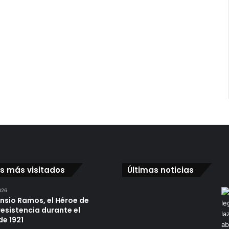
os más visitados
Últimas noticias
026
ensio Ramos, el Héroe de
resistencia durante el
de 1921