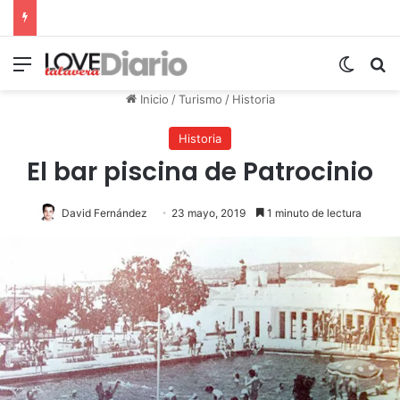
Menú
Switch
B
Inicio
/
Turismo
/
Historia
Historia
El bar piscina de Patrocinio
David Fernández
23 mayo, 2019
1 minuto de lectura