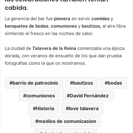
cabida.
La gerencia del bar fue
pionera
en servir
comidas
y
banquetes de bodas
,
comuniones
y
bautizos,
al aire libre
sintiendo el fresco en las noches de calor.
La ciudad de
Talavera de la Reina
comenzaba una época
dorada, con veranos de ensueño de los que dan prueba
fotografías como la que os mostramos.
barrio de patrocinio
bautizos
bodas
comuniones
David Fernández
Historia
love talavera
medios de comunicacion