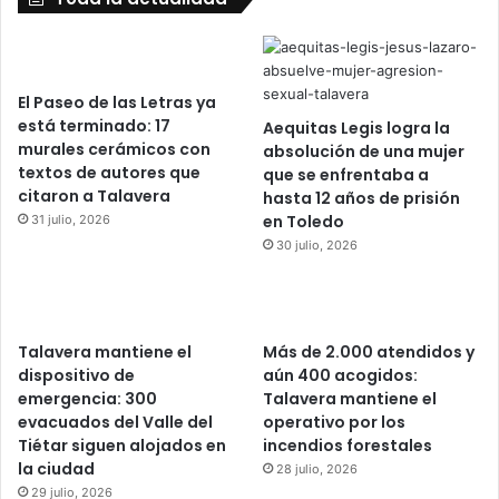
El Paseo de las Letras ya
está terminado: 17
Aequitas Legis logra la
murales cerámicos con
absolución de una mujer
textos de autores que
que se enfrentaba a
citaron a Talavera
hasta 12 años de prisión
en Toledo
31 julio, 2026
30 julio, 2026
Talavera mantiene el
Más de 2.000 atendidos y
dispositivo de
aún 400 acogidos:
emergencia: 300
Talavera mantiene el
evacuados del Valle del
operativo por los
Tiétar siguen alojados en
incendios forestales
la ciudad
28 julio, 2026
29 julio, 2026