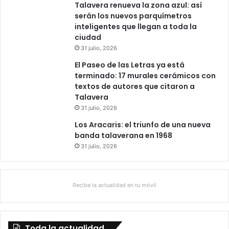
Talavera renueva la zona azul: así
serán los nuevos parquímetros
inteligentes que llegan a toda la
ciudad
31 julio, 2026
El Paseo de las Letras ya está
terminado: 17 murales cerámicos con
textos de autores que citaron a
Talavera
31 julio, 2026
Los Aracaris: el triunfo de una nueva
banda talaverana en 1968
31 julio, 2026
Recibe la actualidad en tu móvil
Toda la actualidad