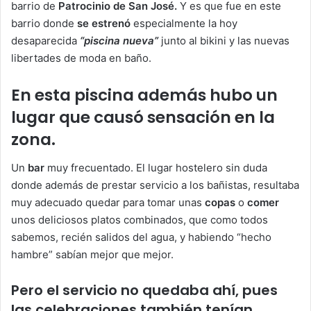
barrio de
Patrocinio de San José.
Y es que fue en este
barrio donde
se estrenó
especialmente la hoy
desaparecida
“piscina nueva”
junto al bikini y las nuevas
libertades de moda en baño.
En esta
piscina
además hubo un
lugar que causó sensación en la
zona.
Un
bar
muy frecuentado. El lugar hostelero sin duda
donde además de prestar servicio a los bañistas, resultaba
muy adecuado quedar para tomar unas
copas
o
comer
unos deliciosos platos combinados, que como todos
sabemos, recién salidos del agua, y habiendo “hecho
hambre” sabían mejor que mejor.
Pero el servicio no quedaba ahí, pues
las
celebraciones
también tenían