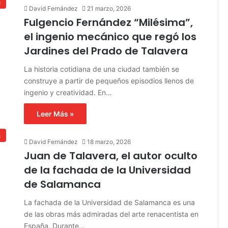
a
David Fernández
21 marzo, 2026
Fulgencio Fernández “Milésima”,
el ingenio mecánico que regó los
Jardines del Prado de Talavera
La historia cotidiana de una ciudad también se
construye a partir de pequeños episodios llenos de
ingenio y creatividad. En…
Leer Más »
a
David Fernández
18 marzo, 2026
Juan de Talavera, el autor oculto
de la fachada de la Universidad
de Salamanca
La fachada de la Universidad de Salamanca es una
de las obras más admiradas del arte renacentista en
España. Durante…