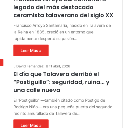
legado del más destacado
ceramista talaverano del siglo XX
Francisco Arroyo Santamaría, nacido en Talavera de
la Reina en 1885, creció en un entorno que
rápidamente despertó su pasión…
Leer Más »
a
David Fernández
11 abril, 2026
El día que Talavera derribó el
“Postiguillo”: seguridad, ruina… y
una calle nueva
El “Postiguillo” —también citado como Postigo de
Rodrigo Niño— era una pequeña puerta del segundo
recinto amurallado de Talavera de…
Leer Más »