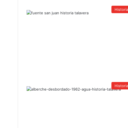
Histori
Histori