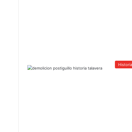
Histori