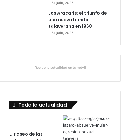
31 julio, 2026
Los Aracaris: el triunfo de
una nueva banda
talaverana en 1968
31 julio, 2026
Recibe la actualidad en tu móvil
Toda la actualidad
El Paseo de las