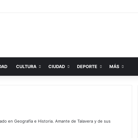
DAD
CULTURA
CIUDAD
DEPORTE
MÁS
iado en Geografía e Historia. Amante de Talavera y de sus