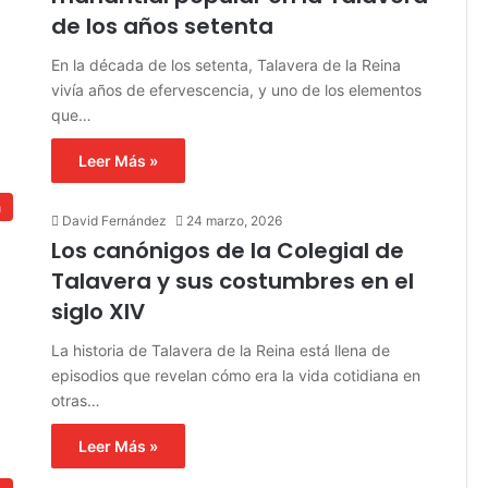
de los años setenta
En la década de los setenta, Talavera de la Reina
vivía años de efervescencia, y uno de los elementos
que…
Leer Más »
a
David Fernández
24 marzo, 2026
Los canónigos de la Colegial de
Talavera y sus costumbres en el
siglo XIV
La historia de Talavera de la Reina está llena de
episodios que revelan cómo era la vida cotidiana en
otras…
Leer Más »