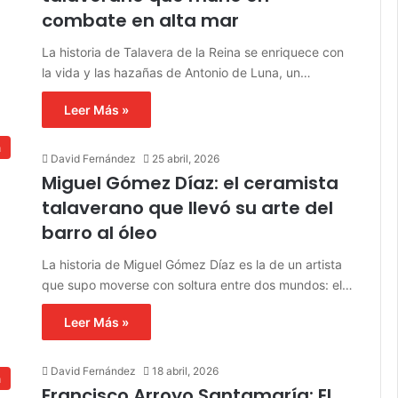
combate en alta mar
La historia de Talavera de la Reina se enriquece con
la vida y las hazañas de Antonio de Luna, un…
Leer Más »
a
David Fernández
25 abril, 2026
Miguel Gómez Díaz: el ceramista
talaverano que llevó su arte del
barro al óleo
La historia de Miguel Gómez Díaz es la de un artista
que supo moverse con soltura entre dos mundos: el…
Leer Más »
David Fernández
18 abril, 2026
a
Francisco Arroyo Santamaría: El