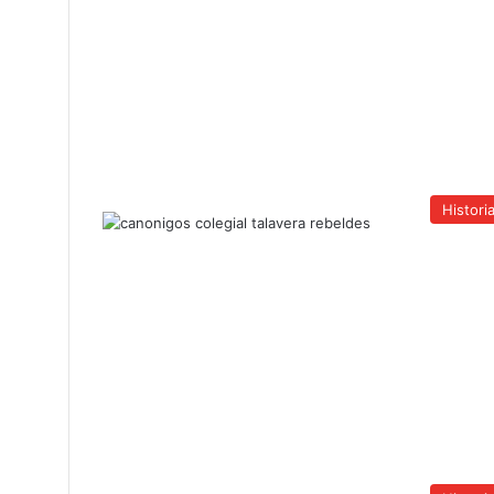
Histori