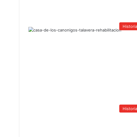
Histori
Histori