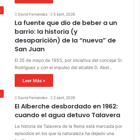
a
David Fernández
5 abril, 2026
La fuente que dio de beber a un
barrio: la historia (y
desaparición) de la “nueva” de
San Juan
El 25 de mayo de 1955, por iniciativa del concejal Sr.
Rodríguez y con el impulso del alcalde D. Abel…
Leer Más »
a
David Fernández
2 abril, 2026
El Alberche desbordado en 1962:
cuando el agua detuvo Talavera
La historia de Talavera de la Reina está marcada por
episodios en los que la naturaleza ha dejado una