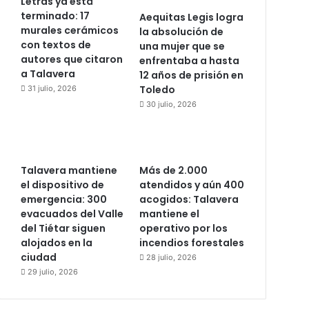
Letras ya está
terminado: 17
Aequitas Legis logra
murales cerámicos
la absolución de
con textos de
una mujer que se
autores que citaron
enfrentaba a hasta
a Talavera
12 años de prisión en
Toledo
31 julio, 2026
30 julio, 2026
Talavera mantiene
Más de 2.000
el dispositivo de
atendidos y aún 400
emergencia: 300
acogidos: Talavera
evacuados del Valle
mantiene el
del Tiétar siguen
operativo por los
alojados en la
incendios forestales
ciudad
28 julio, 2026
29 julio, 2026