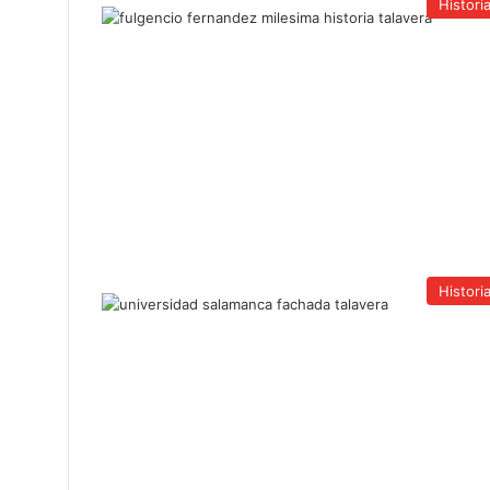
Histori
Histori