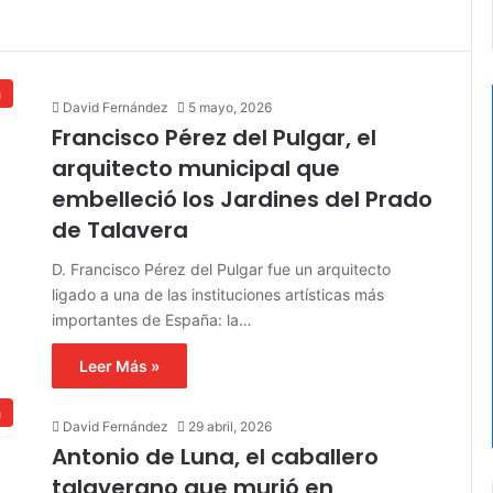
a
David Fernández
5 mayo, 2026
Francisco Pérez del Pulgar, el
arquitecto municipal que
embelleció los Jardines del Prado
de Talavera
D. Francisco Pérez del Pulgar fue un arquitecto
ligado a una de las instituciones artísticas más
importantes de España: la…
Leer Más »
a
David Fernández
29 abril, 2026
Antonio de Luna, el caballero
talaverano que murió en