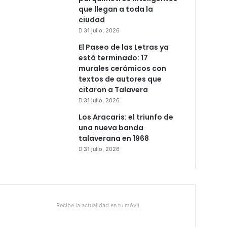
que llegan a toda la
ciudad
31 julio, 2026
El Paseo de las Letras ya
está terminado: 17
murales cerámicos con
textos de autores que
citaron a Talavera
31 julio, 2026
Los Aracaris: el triunfo de
una nueva banda
talaverana en 1968
31 julio, 2026
Recibe la actualidad en tu móvil