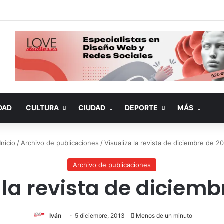
DAD
CULTURA
CIUDAD
DEPORTE
MÁS
Inicio
/
Archivo de publicaciones
/
Visualiza la revista de diciembre de 2
Archivo de publicaciones
 la revista de diciemb
Iván
5 diciembre, 2013
Menos de un minuto