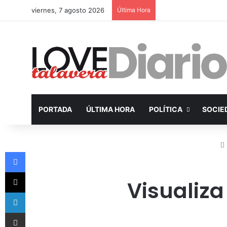
viernes, 7 agosto 2026
Última Hora
PORTADA
ÚLTIMA HORA
POLÍTICA
SOCIE
Facebook
X
Visualiza
LinkedIn
Compartir por Email