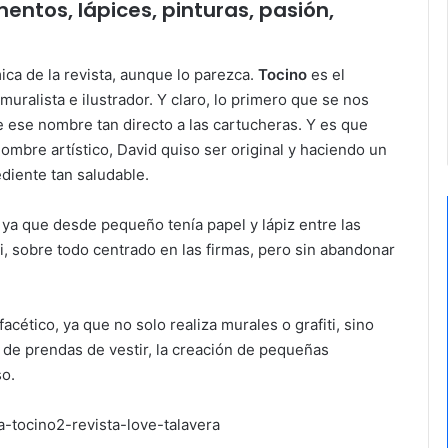
mentos, lápices, pinturas, pasión,
!
ica de la revista, aunque lo parezca.
Tocino
es el
uralista e ilustrador. Y claro, lo primero que se nos
e ese nombre tan directo a las cartucheras. Y es que
mbre artístico, David quiso ser original y haciendo un
ediente tan saludable.
a que desde pequeño tenía papel y lápiz entre las
i, sobre todo centrado en las firmas, pero sin abandonar
facético, ya que no solo realiza murales o grafiti, sino
 de prendas de vestir, la creación de pequeñas
so.