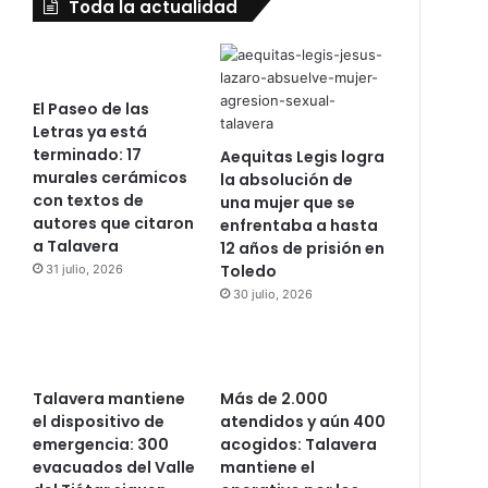
Toda la actualidad
El Paseo de las
Letras ya está
terminado: 17
Aequitas Legis logra
murales cerámicos
la absolución de
con textos de
una mujer que se
autores que citaron
enfrentaba a hasta
a Talavera
12 años de prisión en
Toledo
31 julio, 2026
30 julio, 2026
Talavera mantiene
Más de 2.000
el dispositivo de
atendidos y aún 400
emergencia: 300
acogidos: Talavera
evacuados del Valle
mantiene el