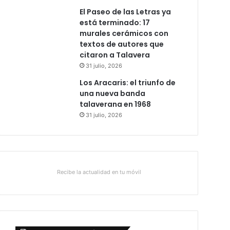
El Paseo de las Letras ya
está terminado: 17
murales cerámicos con
textos de autores que
citaron a Talavera
31 julio, 2026
Los Aracaris: el triunfo de
una nueva banda
talaverana en 1968
31 julio, 2026
Recibe la actualidad en tu móvil