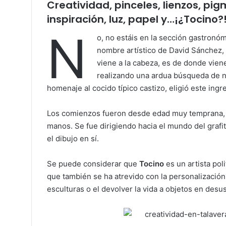
Creatividad, pinceles, lienzos, pig
inspiración, luz, papel y…¡¿Tocino?
N
o, no estáis en la sección gastronóm
nombre artístico de David Sánchez, m
viene a la cabeza, es de donde vien
realizando una ardua búsqueda de no
homenaje al cocido típico castizo, eligió este ingr
Los comienzos fueron desde edad muy temprana, y
manos. Se fue dirigiendo hacia el mundo del grafit
el dibujo en sí.
Se puede considerar que
Tocino
es un artista poli
que también se ha atrevido con la personalización
esculturas o el devolver la vida a objetos en desu