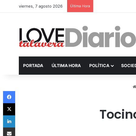
viernes, 7 agosto 2026
Última Hora
PORTADA
ÚLTIMA HORA
POLÍTICA
SOCIE
Facebook
X
Tocin
LinkedIn
Compartir por Email