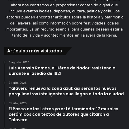
ahora nos centramos en proporcionar contenido digital que
incluye
eventos locales, deportes, cultura, política y ocio
. Los
lectores pueden encontrar artículos sobre la historia y patrimonio
de Talavera, así como información sobre festividades locales
importantes. Es un recurso esencial para quienes desean estar al
tanto de la vida y acontecimientos en Talavera de la Reina.
Artículos más visitados
5 agosto, 2026
Luis Asensio Ramos, el Héroe de Nador: resistencia
durante el asedio de 1921
31 julio, 2026
Talavera renueva la zona azul: así serán los nuevos
parquímetros inteligentes que llegan a toda la ciudad
31 julio, 2026
El Paseo de las Letras ya está terminado: 17 murales
cerámicos con textos de autores que citaron a
Talavera
31 julio, 2026