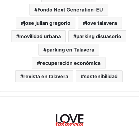
Fondo Next Generation-EU
jose julian gregorio
love talavera
movilidad urbana
parking disuasorio
parking en Talavera
recuperación económica
revista en talavera
sostenibilidad