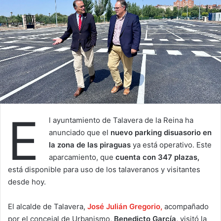
E
l ayuntamiento de Talavera de la Reina ha
anunciado que el
nuevo parking disuasorio en
la zona de las piraguas
ya está operativo. Este
aparcamiento, que
cuenta con 347 plazas,
está disponible para uso de los talaveranos y visitantes
desde hoy.
El alcalde de Talavera,
José Julián Gregorio,
acompañado
por el concejal de Urbanismo,
Benedicto García,
visitó la