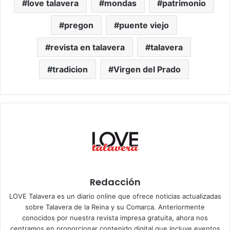
love talavera
mondas
patrimonio
pregon
puente viejo
revista en talavera
talavera
tradicion
Virgen del Prado
Redacción
LOVE Talavera es un diario online que ofrece noticias actualizadas
sobre Talavera de la Reina y su Comarca. Anteriormente
conocidos por nuestra revista impresa gratuita, ahora nos
centramos en proporcionar contenido digital que incluye eventos