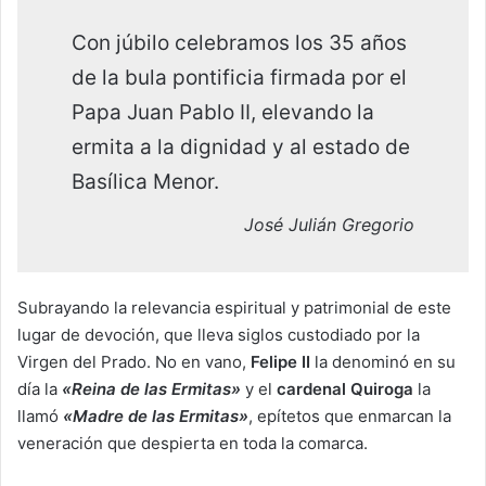
Con júbilo celebramos los 35 años
de la bula pontificia firmada por el
Papa Juan Pablo II, elevando la
ermita a la dignidad y al estado de
Basílica Menor.
José Julián Gregorio
Subrayando la relevancia espiritual y patrimonial de este
lugar de devoción, que lleva siglos custodiado por la
Virgen del Prado. No en vano,
Felipe II
la denominó en su
día la
«Reina de las Ermitas»
y el
cardenal Quiroga
la
llamó
«Madre de las Ermitas»
, epítetos que enmarcan la
veneración que despierta en toda la comarca.