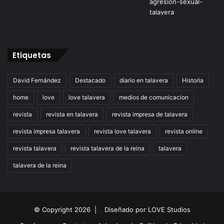
Etiquetas
David Fernández
Destacado
diario en talavera
Historia
home
love
love talavera
medios de comunicacion
revista
revista en talavera
revista impresa de talavera
revista impresa talavera
revista love talavera
revista online
revista talavera
revista talavera de la reina
talavera
talavera de la reina
© Copyright 2026 |
Diseñado por
LOVE Studios