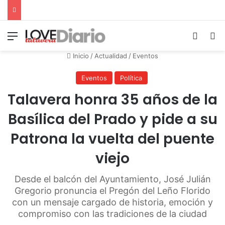
Menú
Switch
B
Inicio
/
Actualidad
/
Eventos
Eventos
Política
Talavera honra 35 años de la
Basílica del Prado y pide a su
Patrona la vuelta del puente
viejo
Desde el balcón del Ayuntamiento, José Julián
Gregorio pronuncia el Pregón del Leño Florido
con un mensaje cargado de historia, emoción y
compromiso con las tradiciones de la ciudad