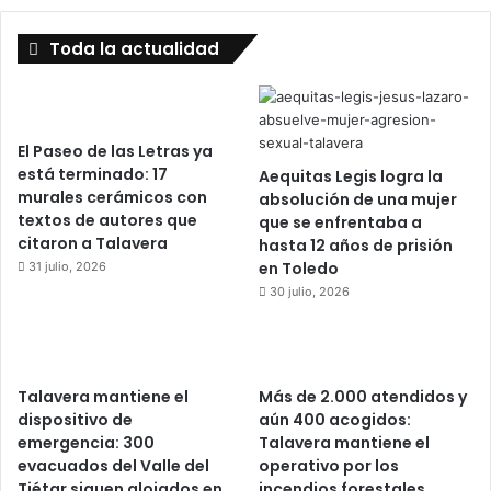
Toda la actualidad
El Paseo de las Letras ya
está terminado: 17
Aequitas Legis logra la
murales cerámicos con
absolución de una mujer
textos de autores que
que se enfrentaba a
citaron a Talavera
hasta 12 años de prisión
en Toledo
31 julio, 2026
30 julio, 2026
Talavera mantiene el
Más de 2.000 atendidos y
dispositivo de
aún 400 acogidos:
emergencia: 300
Talavera mantiene el
evacuados del Valle del
operativo por los
Tiétar siguen alojados en
incendios forestales