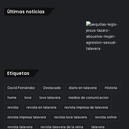
Últimas noticias
Etiquetas
David Fernández
Destacado
diario en talavera
Historia
home
love
love talavera
medios de comunicacion
revista
revista en talavera
revista impresa de talavera
revista impresa talavera
revista love talavera
revista online
revista talavera
revista talavera de la reina
talavera