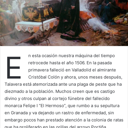
E
n esta ocasión nuestra máquina del tiempo
retrocede hasta el año 1506. En la pasada
primavera falleció en Valladolid el almirante
Cristóbal Colón y ahora, unos meses después,
Talavera está atemorizada ante una plaga de peste que ha
diezmado a la población. Muchos creen que es castigo
divino y otros culpan al cortejo fúnebre del fallecido
monarca Felipe I “El Hermoso”, que rumbo a su sepultura
en Granada y va dejando un rastro de enfermedad, sin
embargo pocos han prestado atención a la colonia de ratas
que ha proliferado en las orillas del arroyo Portiña.