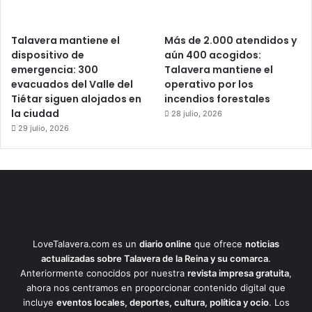
Talavera mantiene el
Más de 2.000 atendidos y
dispositivo de
aún 400 acogidos:
emergencia: 300
Talavera mantiene el
evacuados del Valle del
operativo por los
Tiétar siguen alojados en
incendios forestales
la ciudad
28 julio, 2026
29 julio, 2026
LoveTalavera.com es un
diario online
que ofrece
noticias
actualizadas sobre Talavera de la Reina y su comarca
.
Anteriormente conocidos por nuestra
revista impresa gratuita
,
ahora nos centramos en proporcionar contenido digital que
incluye
eventos locales, deportes, cultura, política y ocio
. Los