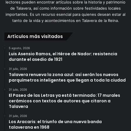
lectores pueden encontrar artículos sobre la historia y patrimonio
de Talavera, así como información sobre festividades locales
importantes. Es un recurso esencial para quienes desean estar al
tanto de la vida y acontecimientos en Talavera de la Reina.
Artículos más visitados
5 agosto, 2026
Luis Asensio Ramos, el Héroe de Nador: resistencia
durante el asedio de 1921
31 julio, 2026
Talavera renueva la zona azul: así serán los nuevos
parquímetros inteligentes que llegan a toda la ciudad
31 julio, 2026
El Paseo de las Letras ya está terminado: 17 murales
cerámicos con textos de autores que citaron a
Talavera
31 julio, 2026
Los Aracaris: el triunfo de una nueva banda
talaverana en 1968