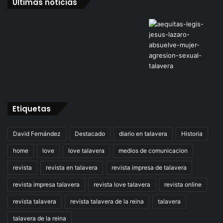
Últimas noticias
Etiquetas
David Fernández
Destacado
diario en talavera
Historia
home
love
love talavera
medios de comunicacion
revista
revista en talavera
revista impresa de talavera
revista impresa talavera
revista love talavera
revista online
revista talavera
revista talavera de la reina
talavera
talavera de la reina