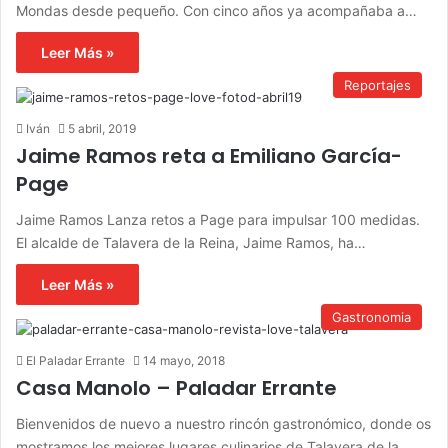
Mondas desde pequeño. Con cinco años ya acompañaba a…
Leer Más »
Reportajes
Iván
5 abril, 2019
Jaime Ramos reta a Emiliano García-
Page
Jaime Ramos Lanza retos a Page para impulsar 100 medidas.
El alcalde de Talavera de la Reina, Jaime Ramos, ha…
Leer Más »
Gastronomia
El Paladar Errante
14 mayo, 2018
Casa Manolo – Paladar Errante
Bienvenidos de nuevo a nuestro rincón gastronómico, donde os
mostramos los mejores lugares culinarios de Talavera de la