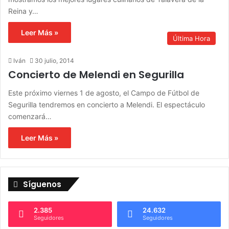
Reina y…
Leer Más »
Última Hora
Iván
30 julio, 2014
Concierto de Melendi en Segurilla
Este próximo viernes 1 de agosto, el Campo de Fútbol de
Segurilla tendremos en concierto a Melendi. El espectáculo
comenzará…
Leer Más »
Síguenos
2.385
24.632
Seguidores
Seguidores