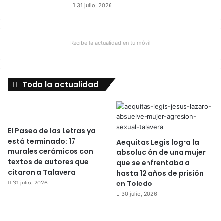
31 julio, 2026
Recibe la actualidad en tu móvil
Toda la actualidad
El Paseo de las Letras ya
está terminado: 17
Aequitas Legis logra la
murales cerámicos con
absolución de una mujer
textos de autores que
que se enfrentaba a
citaron a Talavera
hasta 12 años de prisión
en Toledo
31 julio, 2026
30 julio, 2026