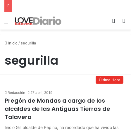
Menú
Switch
B
Inicio
/
segurilla
segurilla
Última Hora
Redacción
27 abril, 2019
Pregón de Mondas a cargo de los
alcaldes de las Antiguas Tierras de
Talavera
Inicio Gil, alcalde de Pepino, ha recordado que ha vivido las