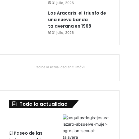
31 julio, 2026
Los Aracaris: el triunfo de
una nueva banda
talaverana en 1968
31 julio, 2026
Recibe la actualidad en tu móvil
Toda la actualidad
El Paseo de las