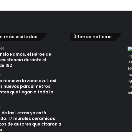
os más visitados
Últimas noticias
026
ensio Ramos, el Héroe de
resistencia durante el
de 1921
6
a renueva la zona azul: así
os nuevos parquímetros
ntes que llegan a toda la
6
 de las Letras ya está
do: 17 murales cerámicos
tos de autores que citaron a
a