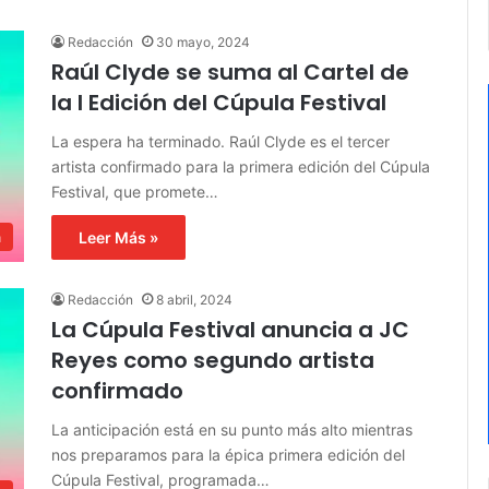
Redacción
30 mayo, 2024
Raúl Clyde se suma al Cartel de
la I Edición del Cúpula Festival
La espera ha terminado. Raúl Clyde es el tercer
artista confirmado para la primera edición del Cúpula
Festival, que promete…
Leer Más »
a
Redacción
8 abril, 2024
La Cúpula Festival anuncia a JC
Reyes como segundo artista
confirmado
La anticipación está en su punto más alto mientras
nos preparamos para la épica primera edición del
Cúpula Festival, programada…