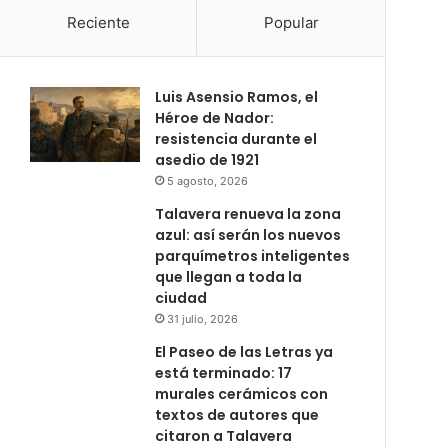
Reciente
Popular
Luis Asensio Ramos, el
Héroe de Nador:
resistencia durante el
asedio de 1921
5 agosto, 2026
Talavera renueva la zona
azul: así serán los nuevos
parquímetros inteligentes
que llegan a toda la
ciudad
31 julio, 2026
El Paseo de las Letras ya
está terminado: 17
murales cerámicos con
textos de autores que
citaron a Talavera