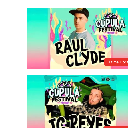
Última Hor