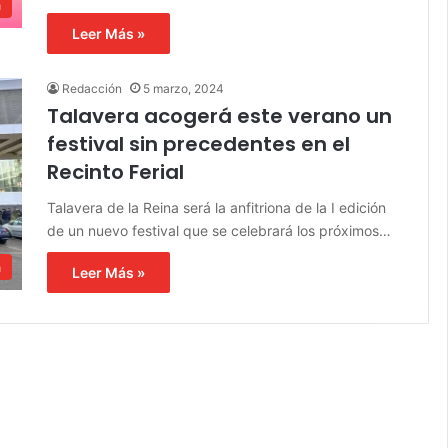
a
Leer Más »
Redacción
5 marzo, 2024
Talavera acogerá este verano un
festival sin precedentes en el
Recinto Ferial
Talavera de la Reina será la anfitriona de la I edición
de un nuevo festival que se celebrará los próximos…
a
Leer Más »