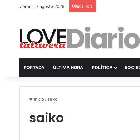
viernes, 7 agosto 2026
Última Hora
PORTADA
ÚLTIMA HORA
POLÍTICA
SOCIE
Inicio
/
saiko
saiko