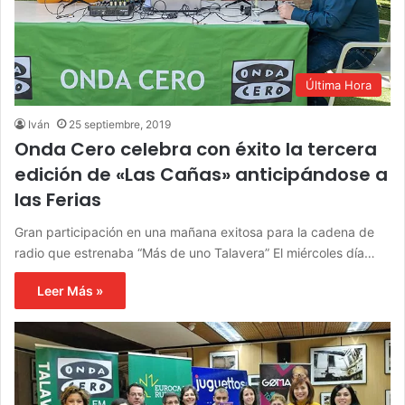
Última Hora
Iván
25 septiembre, 2019
Onda Cero celebra con éxito la tercera
edición de «Las Cañas» anticipándose a
las Ferias
Gran participación en una mañana exitosa para la cadena de
radio que estrenaba “Más de uno Talavera” El miércoles día…
Leer Más »