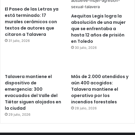
El Paseo de las Letras ya
está terminado: 17
Aequitas Legis logra la
murales cerámicos con
absolución de una mujer
textos de autores que
que se enfrentaba a
citaron a Talavera
hasta 12 años de prisión
en Toledo
31 julio, 2026
30 julio, 2026
Talavera mantiene el
Más de 2.000 atendidos y
dispositivo de
aún 400 acogidos:
emergencia: 300
Talavera mantiene el
evacuados del Valle del
operativo por los
Tiétar siguen alojados en
incendios forestales
la ciudad
28 julio, 2026
29 julio, 2026