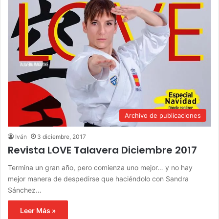
Archivo de publicaciones
Iván
3 diciembre, 2017
Revista LOVE Talavera Diciembre 2017
Termina un gran año, pero comienza uno mejor… y no hay
mejor manera de despedirse que haciéndolo con Sandra
Sánchez…
Leer Más »