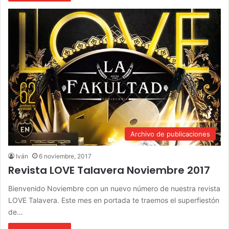
Archivo de publicaciones
Iván
6 noviembre, 2017
Revista LOVE Talavera Noviembre 2017
Bienvenido Noviembre con un nuevo número de nuestra revista
LOVE Talavera. Este mes en portada te traemos el superfiestón
de…